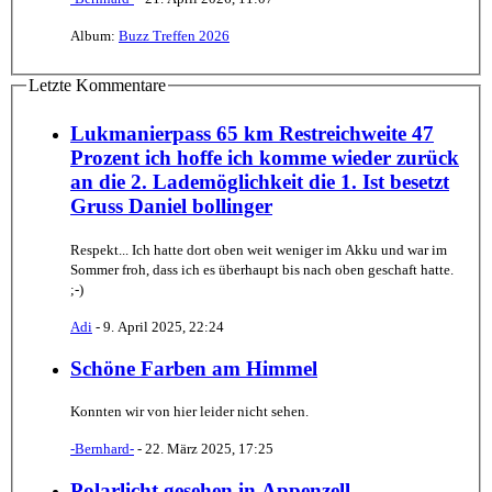
Album:
Buzz Treffen 2026
Letzte Kommentare
Lukmanierpass 65 km Restreichweite 47
Prozent ich hoffe ich komme wieder zurück
an die 2. Lademöglichkeit die 1. Ist besetzt
Gruss Daniel bollinger
Respekt... Ich hatte dort oben weit weniger im Akku und war im
Sommer froh, dass ich es überhaupt bis nach oben geschaft hatte.
;-)
Adi
-
9. April 2025, 22:24
Schöne Farben am Himmel
Konnten wir von hier leider nicht sehen.
-Bernhard-
-
22. März 2025, 17:25
Polarlicht gesehen in Appenzell