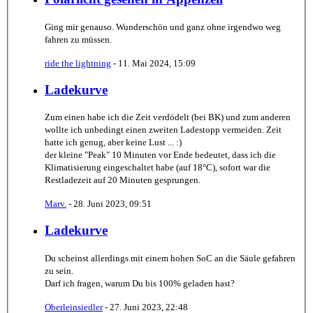
Ging mir genauso. Wunderschön und ganz ohne irgendwo weg
fahren zu müssen.
ride the lightning
-
11. Mai 2024, 15:09
Ladekurve
Zum einen habe ich die Zeit verdödelt (bei BK) und zum anderen
wollte ich unbedingt einen zweiten Ladestopp vermeiden. Zeit
hatte ich genug, aber keine Lust ... :)
der kleine "Peak" 10 Minuten vor Ende bedeutet, dass ich die
Klimatisierung eingeschaltet habe (auf 18°C), sofort war die
Restladezeit auf 20 Minuten gesprungen.
Marv.
-
28. Juni 2023, 09:51
Ladekurve
Du scheinst allerdings mit einem hohen SoC an die Säule gefahren
zu sein.
Darf ich fragen, warum Du bis 100% geladen hast?
Oberleinsiedler
-
27. Juni 2023, 22:48