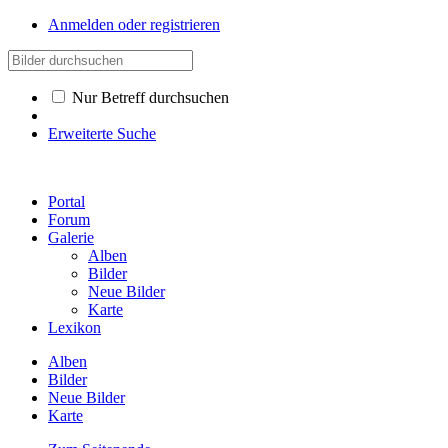
Anmelden oder registrieren
Nur Betreff durchsuchen
Erweiterte Suche
Portal
Forum
Galerie
Alben
Bilder
Neue Bilder
Karte
Lexikon
Alben
Bilder
Neue Bilder
Karte