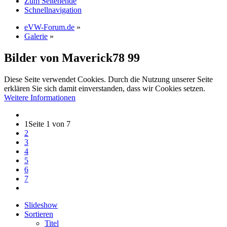
Zum Seitenende
Schnellnavigation
eVW-Forum.de
»
Galerie
»
Bilder von Maverick78
99
Diese Seite verwendet Cookies. Durch die Nutzung unserer Seite
erklären Sie sich damit einverstanden, dass wir Cookies setzen.
Weitere Informationen
1
Seite 1 von 7
2
3
4
5
6
7
Slideshow
Sortieren
Titel