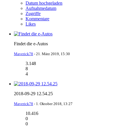
Datum hochgeladen
Aufnahmedatum
Zugriffe
Kommentare
Likes
Findet die e-Autos
Maverick78
-
21. März 2019, 15:30
3.148
8
4
2018-09-29 12.54.25
Maverick78
-
1. Oktober 2018, 13:27
10.416
0
0