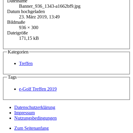
Dateiname
Banner_936_1343-a1662bf9.jpg
Datum hochgeladen
23. März 2019, 13:49
Bildmaße
936 × 300
Dateigröße
171,15 kB
Kategorien
Treffen
Tags
e-Golf Treffen 2019
Datenschutzerklärung
Impressum
Nutzungsbedingungen
Zum Seitenanfang