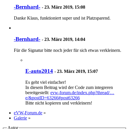
-Bernhard-
-
23. März 2019, 15:08
Danke Klaus, funktioniert super und ist Platzsparend.
-Bernhard-
-
23. März 2019, 14:04
Für die Signatur bitte noch jeder für sich etwas verkleinern.
E-auto2014
-
23. März 2019, 15:07
Es geht viel einfacher!
In diesem Beitrag wird der Code zum integreren
bereitgestellt:
evw-forum.de/index.php?thread/…
e/&postID=63266#post63266
Bitte nicht kopieren und verkleinern!
eVW-Forum.de
»
Galerie
»
Autor