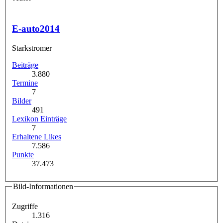
E-auto2014
Starkstromer
Beiträge
3.880
Termine
7
Bilder
491
Lexikon Einträge
7
Erhaltene Likes
7.586
Punkte
37.473
Bild-Informationen
Zugriffe
1.316