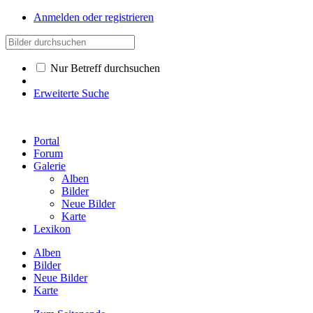
Anmelden oder registrieren
Nur Betreff durchsuchen
Erweiterte Suche
Portal
Forum
Galerie
Alben
Bilder
Neue Bilder
Karte
Lexikon
Alben
Bilder
Neue Bilder
Karte