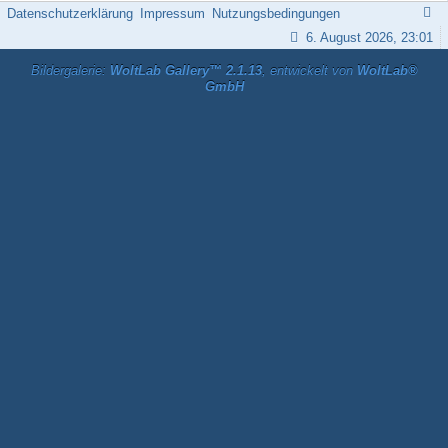
Datenschutzerklärung
Impressum
Nutzungsbedingungen
6. August 2026, 23:01
Bildergalerie:
WoltLab Gallery™ 2.1.13
, entwickelt von
WoltLab®
GmbH