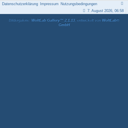
Datenschutzerklärung
Impressum
Nutzungsbedingungen
7. August 2026, 06:58
Bildergalerie:
WoltLab Gallery™ 2.1.13
, entwickelt von
WoltLab®
GmbH