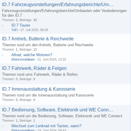
ID.7 Fahrzeugvorstellungen/Erfahrungsberichte/Umbauten
Fahrzeugvorstellungen/Erfahrungsberichte/Umbauten oder Veränderungen
für den ID.7
Themen
2
Beiträge
32
ID.7 Tourer
ToFi
-
27. Juli 2025, 08:28
ID.7 Antrieb, Batterie & Reichweite
Themen rund um den Antrieb, Batterie und Reichweite
Themen
1
Beiträge
12
Allrad, welche Motoren?
Elektromobilitaet
-
21. Juni 2024, 13:33
ID.7 Fahrwerk, Räder & Felgen
Themen rund ums Fahrwerk, Räder & Reifen.
Themen
0
Beiträge
0
ID.7 Innenausstattung & Karosserie
Themen rund um die Innenausstattung und Karosserie
Themen
0
Beiträge
0
ID.7 Bedienung, Software, Elektronik und WE Connect
Themen rund um die Bedienung, Software, Elektronik und WE Connect
Themen
1
Beiträge
1
Wechsel zum Lenkrad mit Tasten, wann?
Elektromobilitaet
-
19. Juni 2024, 09:43