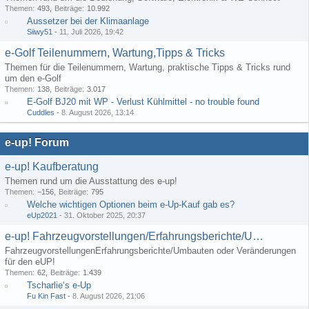
Themen
493
Beiträge
10.992
Aussetzer bei der Klimaanlage
Siiwy51
-
11. Juli 2026, 19:42
e-Golf Teilenummern, Wartung,Tipps & Tricks
Themen für die Teilenummern, Wartung, praktische Tipps & Tricks rund
um den e-Golf
Themen
138
Beiträge
3.017
E-Golf BJ20 mit WP - Verlust Kühlmittel - no trouble found
Cuddles
-
8. August 2026, 13:14
e-up! Forum
e-up! Kaufberatung
Themen rund um die Ausstattung des e-up!
Themen
−156
Beiträge
795
Welche wichtigen Optionen beim e-Up-Kauf gab es?
eUp2021
-
31. Oktober 2025, 20:37
e-up! Fahrzeugvorstellungen/Erfahrungsberichte/Umbauten
FahrzeugvorstellungenErfahrungsberichte/Umbauten oder Veränderungen
für den eUP!
Themen
62
Beiträge
1.439
Tscharlie‘s e-Up
Fu Kin Fast
-
8. August 2026, 21:06