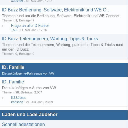
merlin99
-
18. Mai 2026, 17:51
ID Buzz Bedienung, Software, Elektronik und WE Connect
Themen rund um die Bedienung, Software, Elektronik und WE Connect
Themen
1
Beiträge
7
Frage an alle iD Fahrer
ToFi
-
11. Mai 2023, 17:26
ID Buzz Teilenummern, Wartung, Tipps & Tricks
Themen rund die Teilenummern, Wartung, praktische Tipps & Tricks rund
um den ID Buzz
Themen
0
Beiträge
0
ID. Familie
Die zukünftigen e-Fahrzeuge von VW
ID. Familie
Die zukünftigen e-Autos von VW
Themen
98
Beiträge
2.007
ID.Cross
karlsson
-
21. Juli 2026, 23:09
Laden und Lade-Zubehör
Schnellladestationen