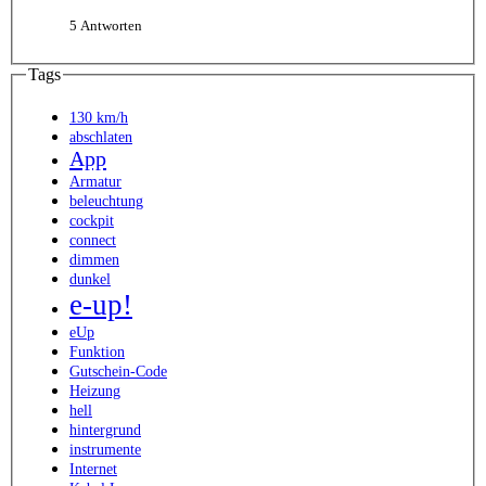
5 Antworten
Tags
130 km/h
abschlaten
App
Armatur
beleuchtung
cockpit
connect
dimmen
dunkel
e-up!
eUp
Funktion
Gutschein-Code
Heizung
hell
hintergrund
instrumente
Internet