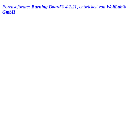
Forensoftware:
Burning Board® 4.1.21
, entwickelt von
WoltLab®
GmbH