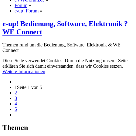
Forum
»
e-up! Forum
»
e-up! Bedienung, Software, Elektronik ?
WE Connect
Themen rund um die Bedienung, Software, Elektronik & WE
Connect
Diese Seite verwendet Cookies. Durch die Nutzung unserer Seite
erklären Sie sich damit einverstanden, dass wir Cookies setzen.
Weitere Informationen
1
Seite 1 von 5
2
3
4
5
Themen