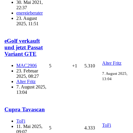
30. Mai 2021,
22:37
energieberater
23. August
2025, 11:51
eGolf verkauft
und jetzt Passat
Variant GTE
Alter Fritz
MAC2906
5
+1
5.310
23. Februar
7. August 2025,
2025, 08:27
13:04
Alter Fritz
7. August 2025,
13:04
Cupra Tavascan
ToFi
ToFi
11. Mai 2025,
5
4.333
09:07