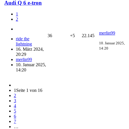
Audi Q 6 e-tron
1
2
merlin99
36
+5
22.145
ride the
10. Januar 2025,
lightning
14:20
16. März 2024,
20:29
merlin99
10. Januar 2025,
14:20
1
Seite 1 von 16
2
3
4
5
6
7
…