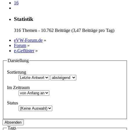
16
Statistik
316 Themen - 10.762 Beiträge (3,47 Beiträge pro Tag)
eVW-Forum.de
»
Forum
»
e-Geflüster
»
Darstellung
Sortierung
Im Zeitraum
Status
Tags