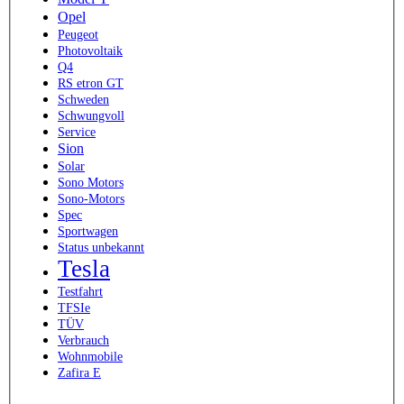
Opel
Peugeot
Photovoltaik
Q4
RS etron GT
Schweden
Schwungvoll
Service
Sion
Solar
Sono Motors
Sono-Motors
Spec
Sportwagen
Status unbekannt
Tesla
Testfahrt
TFSIe
TÜV
Verbrauch
Wohnmobile
Zafira E