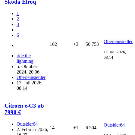
Skoda Elroq
1
2
3
…
6
Oberleinsiedler
102
+3
50.753
17. Juli 2026,
ride the
08:14
lightning
5. Oktober
2024, 20:06
Oberleinsiedler
17. Juli 2026,
08:14
Citroen e-C3 ab
7990 €
Outsider64
Outsider64
14
+1
6.504
2. Februar 2026,
16:37