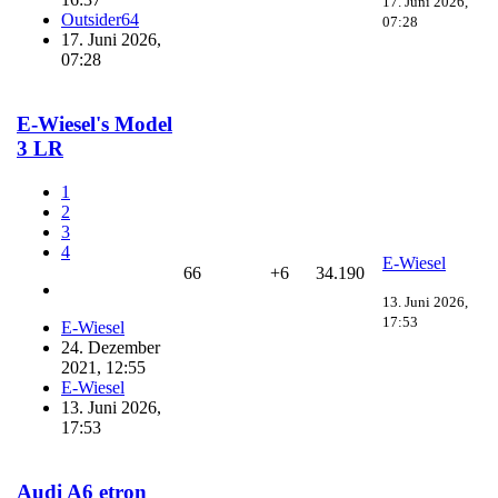
17. Juni 2026,
Outsider64
07:28
17. Juni 2026,
07:28
E-Wiesel's Model
3 LR
1
2
3
4
E-Wiesel
66
+6
34.190
13. Juni 2026,
17:53
E-Wiesel
24. Dezember
2021, 12:55
E-Wiesel
13. Juni 2026,
17:53
Audi A6 etron