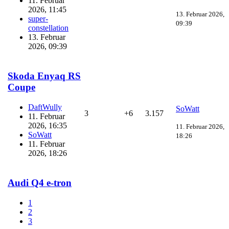
11. Februar
2026, 11:45
13. Februar 2026,
super-
09:39
constellation
13. Februar
2026, 09:39
Skoda Enyaq RS
Coupe
DaftWully
SoWatt
3
+6
3.157
11. Februar
2026, 16:35
11. Februar 2026,
SoWatt
18:26
11. Februar
2026, 18:26
Audi Q4 e-tron
1
2
3