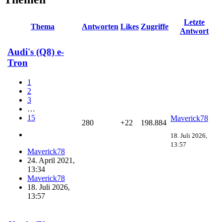
Letzte
Thema
Antworten
Likes
Zugriffe
Antwort
Audi's (Q8) e-
Tron
1
2
3
…
15
Maverick78
280
+22
198.884
18. Juli 2026,
13:57
Maverick78
24. April 2021,
13:34
Maverick78
18. Juli 2026,
13:57