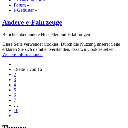
Forum
»
e-Geflüster
»
Andere e-Fahrzeuge
Berichte über andere Hersteller und Erfahrungen
Diese Seite verwendet Cookies. Durch die Nutzung unserer Seite
erklären Sie sich damit einverstanden, dass wir Cookies setzen.
Weitere Informationen
1
Seite 1 von 16
2
3
4
5
6
7
…
16
Themen