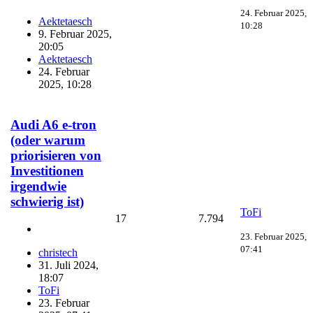
24. Februar 2025,
Aektetaesch
10:28
9. Februar 2025,
20:05
Aektetaesch
24. Februar
2025, 10:28
Audi A6 e-tron
(oder warum
priorisieren von
Investitionen
irgendwie
schwierig ist)
ToFi
17
7.794
23. Februar 2025,
07:41
christech
31. Juli 2024,
18:07
ToFi
23. Februar