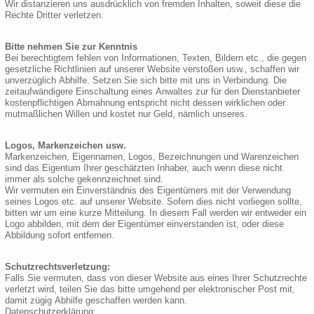
Wir distanzieren uns ausdrücklich von fremden Inhalten, soweit diese die
Rechte Dritter verletzen.
Bitte nehmen Sie zur Kenntnis
Bei berechtigtem fehlen von Informationen, Texten, Bildern etc., die gegen
gesetzliche Richtlinien auf unserer Website verstoßen usw., schaffen wir
unverzüglich Abhilfe. Setzen Sie sich bitte mit uns in Verbindung. Die
zeitaufwändigere Einschaltung eines Anwaltes zur für den Dienstanbieter
kostenpflichtigen Abmahnung entspricht nicht dessen wirklichen oder
mutmaßlichen Willen und kostet nur Geld, nämlich unseres.
Logos, Markenzeichen usw.
Markenzeichen, Eigennamen, Logos, Bezeichnungen und Warenzeichen
sind das Eigentum Ihrer geschätzten Inhaber, auch wenn diese nicht
immer als solche gekennzeichnet sind.
Wir vermuten ein Einverständnis des Eigentümers mit der Verwendung
seines Logos etc. auf unserer Website. Sofern dies nicht vorliegen sollte,
bitten wir um eine kurze Mitteilung. In diesem Fall werden wir entweder ein
Logo abbilden, mit dem der Eigentümer einverstanden ist, oder diese
Abbildung sofort entfernen.
Schutzrechtsverletzung:
Falls Sie vermuten, dass von dieser Website aus eines Ihrer Schutzrechte
verletzt wird, teilen Sie das bitte umgehend per elektronischer Post mit,
damit zügig Abhilfe geschaffen werden kann.
Datenschutzerklärung: