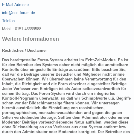
E-Mail-Adresse
info@eos-forum.de
Telefon
Mobil : 0151 46659588
Weitere Informationen
Rechtliches / Disclaimer
Das bereitgestellte Foren-System arbeitet im Echt-Zeit-Modus. Es ist
für den Betreiber des Systems daher nicht möglich die unmittelbare
Kontrolle über eingestellte Einträge auszuüben. Bitte beachten Sie,
daß wir die Beiträge unserer Besucher und Mitglieder nicht online
überwachen können. Wir übernehmen keine Verantwortung für den
Inhalt, die Richtigkeit und die Form einzelner eingestellter Beiträge.
Jeder Verfasser von Einträgen ist als Autor selbstverantwortlich für
seinen Beitrag. Das Foren-System wird durch ein integriertes
Kontroll-Programm überwacht, so daß wir Schimpfworte u.ä. Begriffe
schon vor der Bildschimanzeige filtern können. Wir untersagen
hiermit ausdrücklich die Einstellung von rassistischen,
pornographischen, menschenverachtenden und gegen die guten
Sitten verstoßenden Beiträge. Sollten dem Administrator oder einem
Moderator Beiträge vorbeschriebender Natur auffallen, werden diese
ohne Rückmeldung an den Verfasser aus dem System entfernt bzw.
durch den Administrator oder Moderator korrigiert. Der Betreiber des