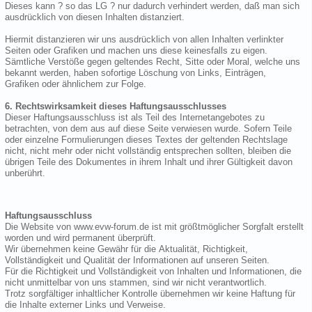
Dieses kann ? so das LG ? nur dadurch verhindert werden, daß man sich
ausdrücklich von diesen Inhalten distanziert.
Hiermit distanzieren wir uns ausdrücklich von allen Inhalten verlinkter
Seiten oder Grafiken und machen uns diese keinesfalls zu eigen.
Sämtliche Verstöße gegen geltendes Recht, Sitte oder Moral, welche uns
bekannt werden, haben sofortige Löschung von Links, Einträgen,
Grafiken oder ähnlichem zur Folge.
6. Rechtswirksamkeit dieses Haftungsausschlusses
Dieser Haftungsausschluss ist als Teil des Internetangebotes zu
betrachten, von dem aus auf diese Seite verwiesen wurde. Sofern Teile
oder einzelne Formulierungen dieses Textes der geltenden Rechtslage
nicht, nicht mehr oder nicht vollständig entsprechen sollten, bleiben die
übrigen Teile des Dokumentes in ihrem Inhalt und ihrer Gültigkeit davon
unberührt.
Haftungsausschluss
Die Website von www.evw-forum.de ist mit größtmöglicher Sorgfalt erstellt
worden und wird permanent überprüft.
Wir übernehmen keine Gewähr für die Aktualität, Richtigkeit,
Vollständigkeit und Qualität der Informationen auf unseren Seiten.
Für die Richtigkeit und Vollständigkeit von Inhalten und Informationen, die
nicht unmittelbar von uns stammen, sind wir nicht verantwortlich.
Trotz sorgfältiger inhaltlicher Kontrolle übernehmen wir keine Haftung für
die Inhalte externer Links und Verweise.