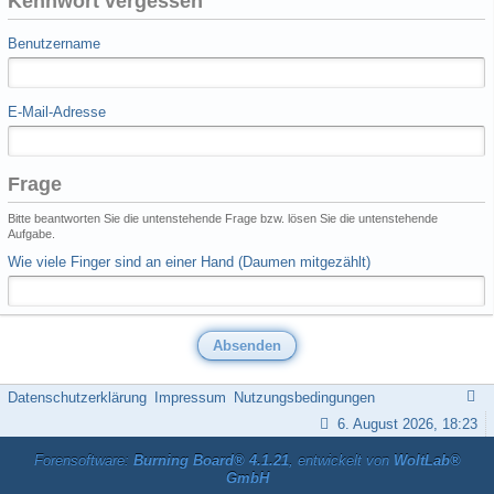
Kennwort vergessen
Benutzername
E-Mail-Adresse
Frage
Bitte beantworten Sie die untenstehende Frage bzw. lösen Sie die untenstehende
Aufgabe.
Wie viele Finger sind an einer Hand (Daumen mitgezählt)
Datenschutzerklärung
Impressum
Nutzungsbedingungen
6. August 2026, 18:23
Forensoftware:
Burning Board® 4.1.21
, entwickelt von
WoltLab®
GmbH