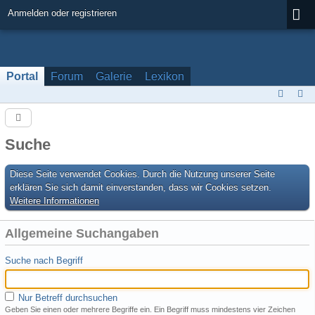
Anmelden oder registrieren
Portal
Forum
Galerie
Lexikon
Suche
Diese Seite verwendet Cookies. Durch die Nutzung unserer Seite
erklären Sie sich damit einverstanden, dass wir Cookies setzen.
Weitere Informationen
Allgemeine Suchangaben
Suche nach Begriff
Nur Betreff durchsuchen
Geben Sie einen oder mehrere Begriffe ein. Ein Begriff muss mindestens vier Zeichen