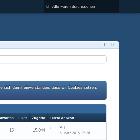
ie sich damit einverstanden, dass wir Cookies setzen.
ntworten
Likes
Zugriffe
Letzte Antwort
Adi
15
15.044
8. März 2018, 06:28