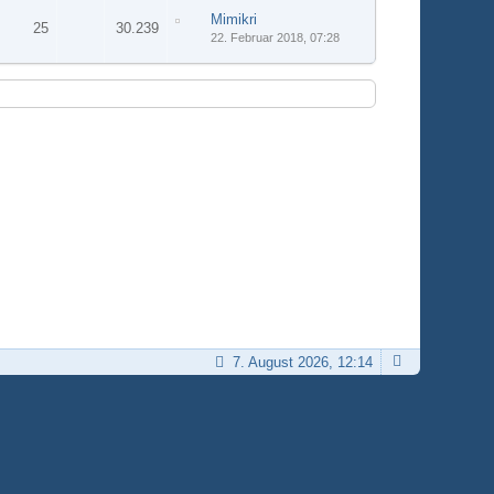
Mimikri
25
30.239
22. Februar 2018, 07:28
7. August 2026, 12:14