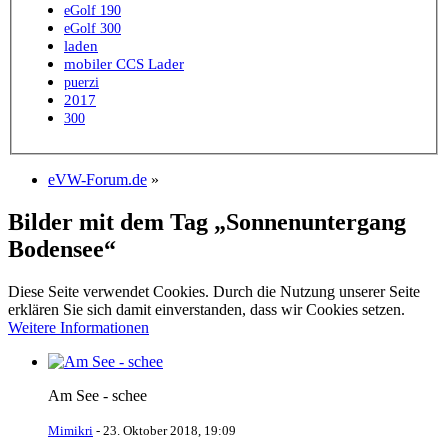
eGolf 190
eGolf 300
laden
mobiler CCS Lader
puerzi
2017
300
eVW-Forum.de
»
Bilder mit dem Tag „Sonnenuntergang
Bodensee“
Diese Seite verwendet Cookies. Durch die Nutzung unserer Seite
erklären Sie sich damit einverstanden, dass wir Cookies setzen.
Weitere Informationen
Am See - schee
Mimikri
-
23. Oktober 2018, 19:09