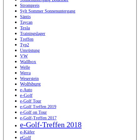
Strompreis
Sylt Sommer Sonnenuntergang
Säntis
Taycan
Tesla
Trainingslager
Treffen
Typ2
Umrüstung
VW
Wallbox
Welle
Werra
Weserstein
Wolfsburg
e-Auto
e-Golf
e-Golf Tour
e-Golf Treffen 2019
e-Golf on Tour
e-Golf-Treffen 2017
e-Golf-Treffen 2018
e-Käfer
eGolf