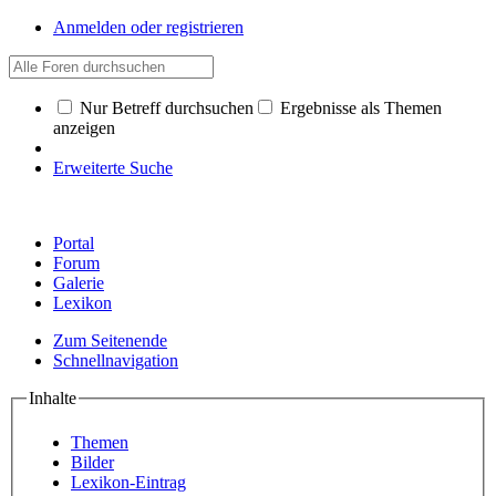
Anmelden oder registrieren
Nur Betreff durchsuchen
Ergebnisse als Themen
anzeigen
Erweiterte Suche
Portal
Forum
Galerie
Lexikon
Zum Seitenende
Schnellnavigation
Inhalte
Themen
Bilder
Lexikon-Eintrag