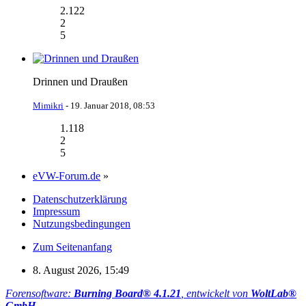
2.122
2
5
Drinnen und Draußen
Mimikri
-
19. Januar 2018, 08:53
1.118
2
5
eVW-Forum.de
»
Datenschutzerklärung
Impressum
Nutzungsbedingungen
Zum Seitenanfang
8. August 2026, 15:49
Forensoftware:
Burning Board® 4.1.21
, entwickelt von
WoltLab®
GmbH