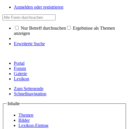
Anmelden oder registrieren
Nur Betreff durchsuchen
Ergebnisse als Themen
anzeigen
Erweiterte Suche
Portal
Forum
Galerie
Lexikon
Zum Seitenende
Schnellnavigation
Inhalte
Themen
Bilder
Lexikon-Eintrag