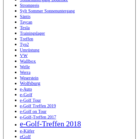
Strompreis
Sylt Sommer Sonnenuntergang
Säntis
Taycan
Tesla
Trainingslager
Treffen
Typ2
Umrüstung
VW
Wallbox
Welle
Werra
Weserstein
Wolfsburg
e-Auto
e-Golf
e-Golf Tour
e-Golf Treffen 2019
e-Golf on Tour
e-Golf-Treffen 2017
e-Golf-Treffen 2018
e-Käfer
eGolf