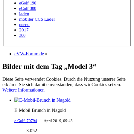
eGolf 190
eGolf 300
laden
mobiler CCS Lader
puerzi
2017
300
eVW-Forum.de
»
Bilder mit dem Tag „Model 3“
Diese Seite verwendet Cookies. Durch die Nutzung unserer Seite
erklären Sie sich damit einverstanden, dass wir Cookies setzen.
Weitere Informationen
E-Mobil-Brunch in Nagold
e-Golf_70794
-
1. April 2019, 09:43
3.052