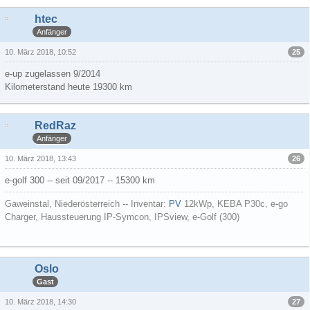
htec
Anfänger
25
10. März 2018, 10:52
e-up zugelassen 9/2014
Kilometerstand heute 19300 km
RedRaz
Anfänger
26
10. März 2018, 13:43
e-golf 300 -- seit 09/2017 -- 15300 km
Gaweinstal, Niederösterreich -- Inventar:
PV
12kWp, KEBA P30c, e-go
Charger, Haussteuerung IP-Symcon, IPSview, e-Golf (300)
Oslo
Gast
27
10. März 2018, 14:30