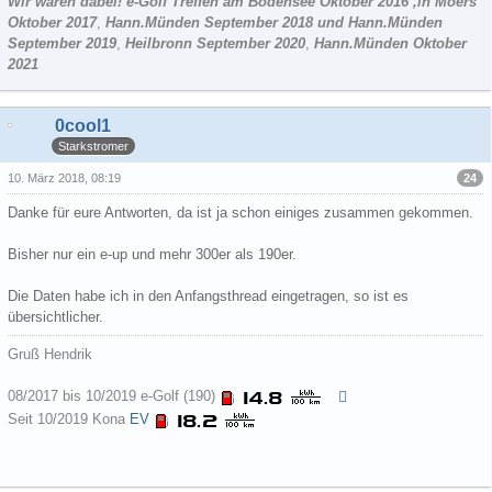
Wir waren dabei! e-Golf Treffen am Bodensee Oktober 2016 ,in Moers
Oktober 2017
,
Hann.Münden September 2018 und Hann.Münden
September 2019
,
Heilbronn September 2020
,
Hann.Münden Oktober
2021
0cool1
Starkstromer
24
10. März 2018, 08:19
Danke für eure Antworten, da ist ja schon einiges zusammen gekommen.
Bisher nur ein e-up und mehr 300er als 190er.
Die Daten habe ich in den Anfangsthread eingetragen, so ist es
übersichtlicher.
Gruß Hendrik
08/2017 bis 10/2019 e-Golf (190)
Seit 10/2019 Kona
EV