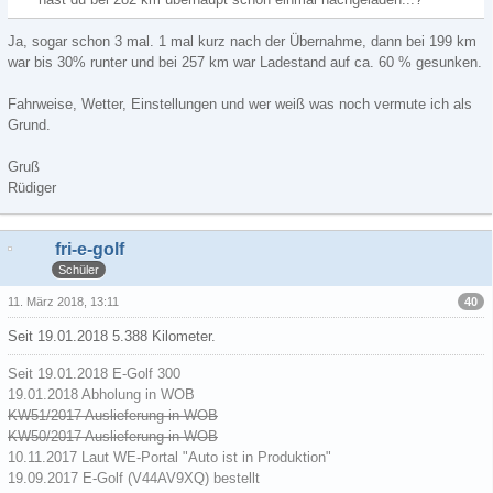
Ja, sogar schon 3 mal. 1 mal kurz nach der Übernahme, dann bei 199 km
war bis 30% runter und bei 257 km war Ladestand auf ca. 60 % gesunken.
Fahrweise, Wetter, Einstellungen und wer weiß was noch vermute ich als
Grund.
Gruß
Rüdiger
fri-e-golf
Schüler
40
11. März 2018, 13:11
Seit 19.01.2018 5.388 Kilometer.
Seit 19.01.2018 E-Golf 300
19.01.2018 Abholung in WOB
KW51/2017 Auslieferung in WOB
KW50/2017 Auslieferung in WOB
10.11.2017 Laut WE-Portal "Auto ist in Produktion"
19.09.2017 E-Golf (V44AV9XQ) bestellt