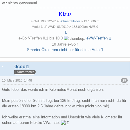
wir nichts gewonnen!
Klaus
e-Golf 190, 12/2014
Schnarchlader
> 137.000km
Model 3 LR AWD, 03/2019 > 183.000km HW3.0
e-Golf-Treffen 0.1 bis 10.0
eVW-Treffen
10 Jahre e-Golf
Smarter Ökostrom nicht nur für dein e-Auto
0cool1
Starkstromer
29
10. März 2018, 14:48
Gute Idee, das werde ich in Kilometer/Monat noch ergänzen.
Mein persönlicher Schnitt liegt bei 136 km/Tag, sieht man nur nicht, da für
die ersten 18000 km 2,5 Jahre gebraucht wurden (nicht von mir)
Ich wollte erstmal eine Information und Übersicht wie viele Kilometer ihr
schon auf euren Elektro-VWs habt