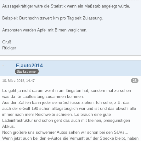
Aussagekräftiger wäre die Statistik wenn ein Maßstab angelegt würde.
Beispiel: Durchschnittswert km pro Tag seit Zulassung.
Ansonsten werden Äpfel mit Birnen verglichen.
Gruß
Rüdiger
E-auto2014
Starkstromer
28
10. März 2018, 14:47
Es geht ja nicht darum wer ihn am längsten hat, sondern mal zu sehen
was da für Laufleistung zusammen kommen.
Aus den Zahlen kann jeder seine Schlüsse ziehen. Ich sehe, z.B. das
auch der e-Golf 190 schon alltagstauglich war und ist und das obwohl alle
immer nach mehr Reichweite schreien. Es brauch eine gute
Ladeinfrastruktur und schon geht das auch mit kleinen, preisgünstigen
Akkus.
Noch größere uns schwererer Autos sehen wir schon bei den SUVs...
Wenn jetzt auch bei den e-Autos die Vernunft auf der Strecke bleibt, haben