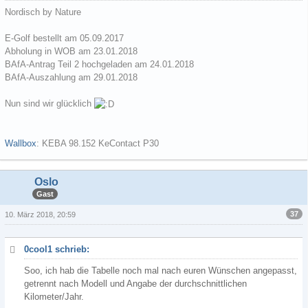
Nordisch by Nature
E-Golf bestellt am 05.09.2017
Abholung in WOB am 23.01.2018
BAfA-Antrag Teil 2 hochgeladen am 24.01.2018
BAfA-Auszahlung am 29.01.2018
Nun sind wir glücklich
Wallbox
: KEBA 98.152 KeContact P30
Oslo
Gast
37
10. März 2018, 20:59
0cool1 schrieb:
Soo, ich hab die Tabelle noch mal nach euren Wünschen angepasst,
getrennt nach Modell und Angabe der durchschnittlichen
Kilometer/Jahr.