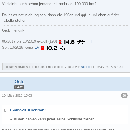
Vielleicht auch schon jemand mit mehr als 100.000 km?
Da ist es natürlich logisch, dass die 190er und ggf. e-up! oben auf der
Tabelle stehen.
Gruß Hendrik
08/2017 bis 10/2019 e-Golf (190)
Seit 10/2019 Kona
EV
Dieser Beitrag wurde bereits 1 mal editiert, zuletzt von
0cool1
(
11. März 2018, 07:20
)
Oslo
Gast
30
10. März 2018, 15:03
E-auto2014 schrieb:
Aus den Zahlen kann jeder seine Schlüsse ziehen.