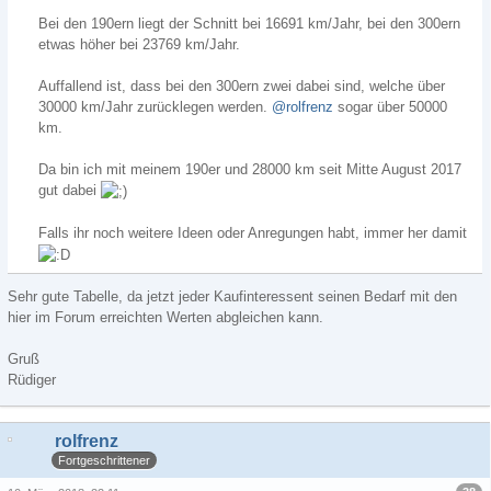
Bei den 190ern liegt der Schnitt bei 16691 km/Jahr, bei den 300ern
etwas höher bei 23769 km/Jahr.
Auffallend ist, dass bei den 300ern zwei dabei sind, welche über
30000 km/Jahr zurücklegen werden.
@rolfrenz
sogar über 50000
km.
Da bin ich mit meinem 190er und 28000 km seit Mitte August 2017
gut dabei
Falls ihr noch weitere Ideen oder Anregungen habt, immer her damit
Sehr gute Tabelle, da jetzt jeder Kaufinteressent seinen Bedarf mit den
hier im Forum erreichten Werten abgleichen kann.
Gruß
Rüdiger
rolfrenz
Fortgeschrittener