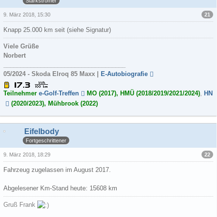
Starkstromer
21
9. März 2018, 15:30
Knapp 25.000 km seit (siehe Signatur)
Viele Grüße
Norbert
____________________________________
05/2024 - Skoda Elroq 85 Maxx |
E-Autobiografie
Teilnehmer
e-Golf-Treffen
MO (2017), HMÜ (2018/2019/2021/2024)
,
HN
(2020/2023), Mühbrook (2022)
Eifelbody
Fortgeschrittener
22
9. März 2018, 18:29
Fahrzeug zugelassen im August 2017.
Abgelesener Km-Stand heute: 15608 km
Gruß Frank