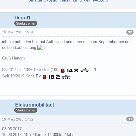
Smarter Ökostrom nicht nur für dein e-Auto
0cool1
Starkstromer
32
10. März 2018, 15:31
ich bin auf jeden Fall auf Aufholjagd und sehe mich im September bei der
selben Laufleistung
Gruß Hendrik
08/2017 bis 10/2019 e-Golf (190)
Seit 10/2019 Kona
EV
Elektromobilitaet
Starkstromer
33
10. März 2018, 17:29
08.06.2017
10.03.2018: 10.729km -> 14.300km/Jahr