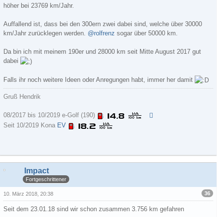
höher bei 23769 km/Jahr.
Auffallend ist, dass bei den 300ern zwei dabei sind, welche über 30000
km/Jahr zurücklegen werden.
@rolfrenz
sogar über 50000 km.
Da bin ich mit meinem 190er und 28000 km seit Mitte August 2017 gut
dabei
Falls ihr noch weitere Ideen oder Anregungen habt, immer her damit
Gruß Hendrik
08/2017 bis 10/2019 e-Golf (190)
Seit 10/2019 Kona
EV
Impact
Fortgeschrittener
36
10. März 2018, 20:38
Seit dem 23.01.18 sind wir schon zusammen 3.756 km gefahren