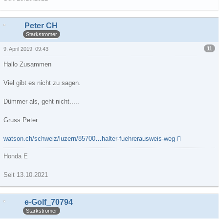
Peter CH
Starkstromer
11
9. April 2019, 09:43
Hallo Zusammen
Viel gibt es nicht zu sagen.
Dümmer als, geht nicht.....
Gruss Peter
watson.ch/schweiz/luzern/85700…halter-fuehrerausweis-weg
Honda E
Seit 13.10.2021
e-Golf_70794
Starkstromer