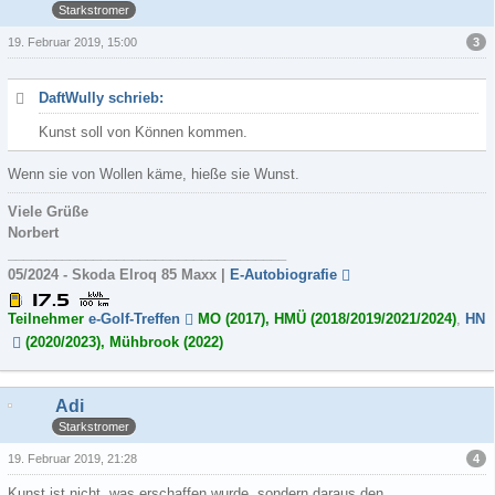
Starkstromer
3
19. Februar 2019, 15:00
DaftWully schrieb:
Kunst soll von Können kommen.
Wenn sie von Wollen käme, hieße sie Wunst.
Viele Grüße
Norbert
____________________________________
05/2024 - Skoda Elroq 85 Maxx |
E-Autobiografie
Teilnehmer
e-Golf-Treffen
MO (2017), HMÜ (2018/2019/2021/2024)
,
HN
(2020/2023), Mühbrook (2022)
Adi
Starkstromer
4
19. Februar 2019, 21:28
Kunst ist nicht, was erschaffen wurde, sondern daraus den