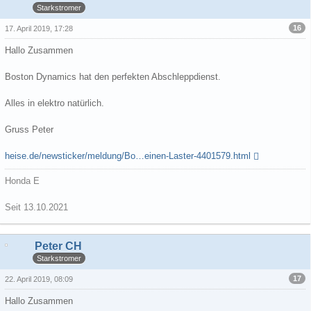
Starkstromer
16
17. April 2019, 17:28
Hallo Zusammen
Boston Dynamics hat den perfekten Abschleppdienst.
Alles in elektro natürlich.
Gruss Peter
heise.de/newsticker/meldung/Bo…einen-Laster-4401579.html
Honda E
Seit 13.10.2021
Peter CH
Starkstromer
17
22. April 2019, 08:09
Hallo Zusammen