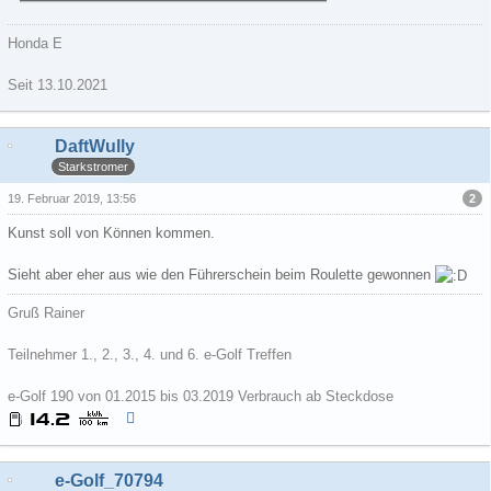
71,96 kB, 597×600, 25 mal angesehen
Honda E
Seit 13.10.2021
DaftWully
Starkstromer
2
19. Februar 2019, 13:56
Kunst soll von Können kommen.
Sieht aber eher aus wie den Führerschein beim Roulette gewonnen
Gruß Rainer
Teilnehmer 1., 2., 3., 4. und 6. e-Golf Treffen
e-Golf 190 von 01.2015 bis 03.2019 Verbrauch ab Steckdose
e-Golf_70794