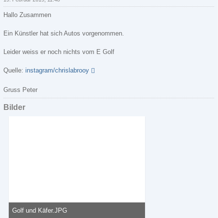
Hallo Zusammen
Ein Künstler hat sich Autos vorgenommen.
Leider weiss er noch nichts vom E Golf
Quelle:
instagram/chrislabrooy
Gruss Peter
Bilder
Golf und Käfer.JPG