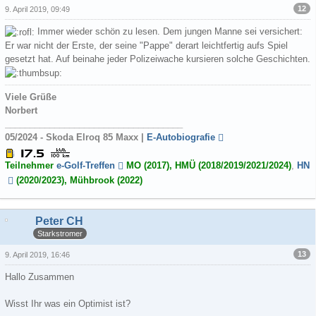
12
9. April 2019, 09:49
Immer wieder schön zu lesen. Dem jungen Manne sei versichert:
Er war nicht der Erste, der seine "Pappe" derart leichtfertig aufs Spiel
gesetzt hat. Auf beinahe jeder Polizeiwache kursieren solche Geschichten.
Viele Grüße
Norbert
____________________________________
05/2024 - Skoda Elroq 85 Maxx |
E-Autobiografie
Teilnehmer
e-Golf-Treffen
MO (2017), HMÜ (2018/2019/2021/2024)
,
HN
(2020/2023), Mühbrook (2022)
Peter CH
Starkstromer
13
9. April 2019, 16:46
Hallo Zusammen
Wisst Ihr was ein Optimist ist?