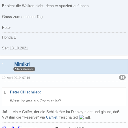
Er sieht die Wolken nicht, denn er spaziert auf ihnen.
Gruss zum schönen Tag
Peter
Honda E
Seit 13.10.2021
Mimikri
Starkstromer
14
10. April 2019, 07:16
Peter CH schrieb:
Wisst Ihr was ein Optimist ist?
Ja! ... ein e-Golfer, der die Schildkröte im Display sieht und glaubt, daß
VW ihm die "Reserve" via
CarNet
freischaltet!