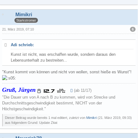
Mimikri
Starkstromer
6
21. März 2019, 07:10
Adi schrieb:
Kunst ist nicht, was erschaffen wurde, sondern daraus den
Lebensunterhalt zu bestreiten...
"Kunst kommt von können und nicht von wollen, sonst hieße es Wunst"!
Gruß, Jürgen
(ab 11/17)
"Die Dauer um von A nach B zu kommen, wird von Strecke und
Durchschnittsgeschwindigkeit bestimmt, NICHT von der
Höchstgeschwindigkeit."
Dieser Beitrag wurde bereits 1 mal editiert, zuletzt von
Mimikri
(
21. März 2019, 09:33
)
aus folgendem Grund: Update Zitat