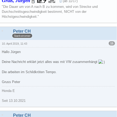
Gruß, Jürgen
(ab 11/17)
"Die Dauer um von A nach B zu kommen, wird von Strecke und
Durchschnittsgeschwindigkeit bestimmt, NICHT von der
Höchstgeschwindigkeit."
Peter CH
Starkstromer
15
10. April 2019, 11:43
Hallo Jürgen
Deine Nachricht erklärt jetzt alles was mit VW zusammenhängt
Die arbeiten im Schildkröten Tempo.
Gruss Peter
Honda E
Seit 13.10.2021
Peter CH