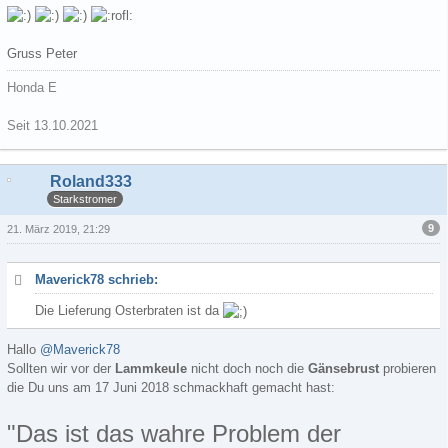
Gruss Peter
Honda E
Seit 13.10.2021
Roland333
Starkstromer
9
21. März 2019, 21:29
Maverick78 schrieb:
Die Lieferung Osterbraten ist da
Hallo
@Maverick78
Sollten wir vor der
Lammkeule
nicht doch noch die
Gänsebrust
probieren
die Du uns am 17 Juni 2018 schmackhaft gemacht hast:
"Das ist das wahre Problem der