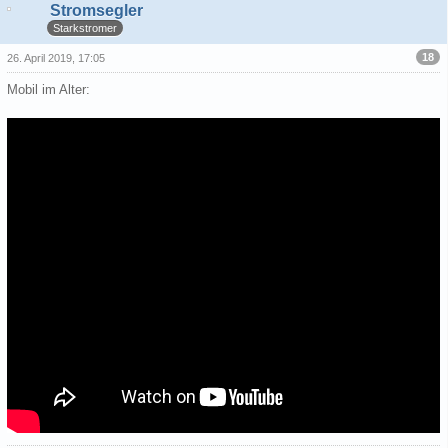
Stromsegler
Starkstromer
18
26. April 2019, 17:05
Mobil im Alter: