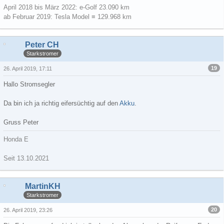
April 2018 bis März 2022: e-Golf 23.090 km
ab Februar 2019: Tesla Model ≡ 129.968 km
Peter CH
Starkstromer
19
26. April 2019, 17:11
Hallo Stromsegler
Da bin ich ja richtig eifersüchtig auf den
Akku
.
Gruss Peter
Honda E
Seit 13.10.2021
MartinKH
Starkstromer
20
26. April 2019, 23:26