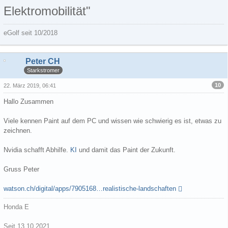
Elektromobilität"
eGolf seit 10/2018
Peter CH
Starkstromer
10
22. März 2019, 06:41
Hallo Zusammen
Viele kennen Paint auf dem PC und wissen wie schwierig es ist, etwas zu
zeichnen.
Nvidia schafft Abhilfe.
KI
und damit das Paint der Zukunft.
Gruss Peter
watson.ch/digital/apps/7905168…realistische-landschaften
Honda E
Seit 13.10.2021