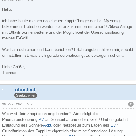
Hallo,
ich habe heute meinen nagelneuen Zappi Charger der Fa. MyEnergi
bekommen. Betrieben werden soll er zusammen mit einer 9,75kwp Anlage
mit 10kwh Sonnenbatterie und der Möglichkeit der Überschusslasung
meines E-Golfi.
Wer hat noch einen und kann berichten? Erfahrungsbericht von mir, sobald
er installiert ist, was sich gerade coronabedingt zu verzögern scheint.
Liebe Grüße,
Thomas
christech
Starkstromer
2
30. März 2020, 15:59
Wie wird Dein Zappi denn angebunden? Wie erfolgt die
Prioritätensteuerung
PV
an Sonnenbatterie oder e-Golf? Und umgekehrt:
Entladung des Sonnen-
Akku
oder Netzbezug zum Laden des
EV
?
Grundfunktion des Zappi ist eigentlich eine reine Standalone-Lösung: