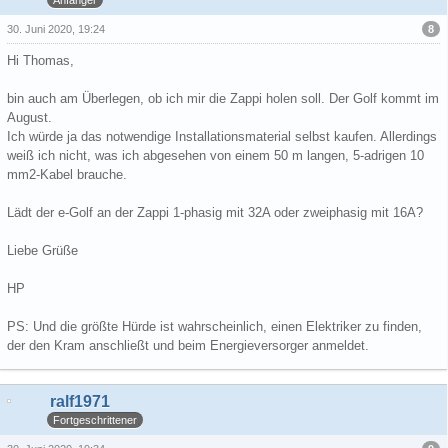
8
30. Juni 2020, 19:24
Hi Thomas,
bin auch am Überlegen, ob ich mir die Zappi holen soll. Der Golf kommt im
August.
Ich würde ja das notwendige Installationsmaterial selbst kaufen. Allerdings
weiß ich nicht, was ich abgesehen von einem 50 m langen, 5-adrigen 10
mm2-Kabel brauche.
Lädt der e-Golf an der Zappi 1-phasig mit 32A oder zweiphasig mit 16A?
Liebe Grüße
HP
PS: Und die größte Hürde ist wahrscheinlich, einen Elektriker zu finden,
der den Kram anschließt und beim Energieversorger anmeldet.
ralf1971
Fortgeschrittener