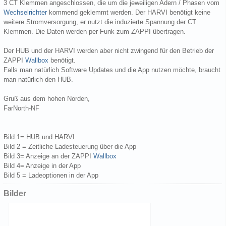
3 CT Klemmen angeschlossen, die um die jeweiligen Adern / Phasen vom
Wechselrichter
kommend geklemmt werden. Der HARVI benötigt keine
weitere Stromversorgung, er nutzt die induzierte Spannung der CT
Klemmen. Die Daten werden per Funk zum ZAPPI übertragen.
Der HUB und der HARVI werden aber nicht zwingend für den Betrieb der
ZAPPI
Wallbox
benötigt.
Falls man natürlich Software Updates und die App nutzen möchte, braucht
man natürlich den HUB.
Gruß aus dem hohen Norden,
FarNorth-NF
Bild 1= HUB und HARVI
Bild 2 = Zeitliche Ladesteuerung über die App
Bild 3= Anzeige an der ZAPPI
Wallbox
Bild 4= Anzeige in der App
Bild 5 = Ladeoptionen in der App
Bilder