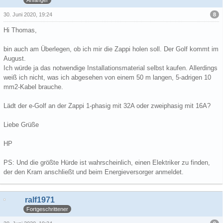
8
30. Juni 2020, 19:24
Hi Thomas,
bin auch am Überlegen, ob ich mir die Zappi holen soll. Der Golf kommt im
August.
Ich würde ja das notwendige Installationsmaterial selbst kaufen. Allerdings
weiß ich nicht, was ich abgesehen von einem 50 m langen, 5-adrigen 10
mm2-Kabel brauche.
Lädt der e-Golf an der Zappi 1-phasig mit 32A oder zweiphasig mit 16A?
Liebe Grüße
HP
PS: Und die größte Hürde ist wahrscheinlich, einen Elektriker zu finden,
der den Kram anschließt und beim Energieversorger anmeldet.
ralf1971
Fortgeschrittener