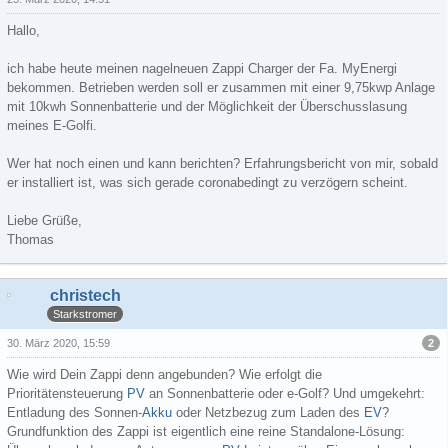
Hallo,
ich habe heute meinen nagelneuen Zappi Charger der Fa. MyEnergi
bekommen. Betrieben werden soll er zusammen mit einer 9,75kwp Anlage
mit 10kwh Sonnenbatterie und der Möglichkeit der Überschusslasung
meines E-Golfi.
Wer hat noch einen und kann berichten? Erfahrungsbericht von mir, sobald
er installiert ist, was sich gerade coronabedingt zu verzögern scheint.
Liebe Grüße,
Thomas
christech
Starkstromer
2
30. März 2020, 15:59
Wie wird Dein Zappi denn angebunden? Wie erfolgt die
Prioritätensteuerung
PV
an Sonnenbatterie oder e-Golf? Und umgekehrt:
Entladung des Sonnen-
Akku
oder Netzbezug zum Laden des
EV
?
Grundfunktion des Zappi ist eigentlich eine reine Standalone-Lösung: