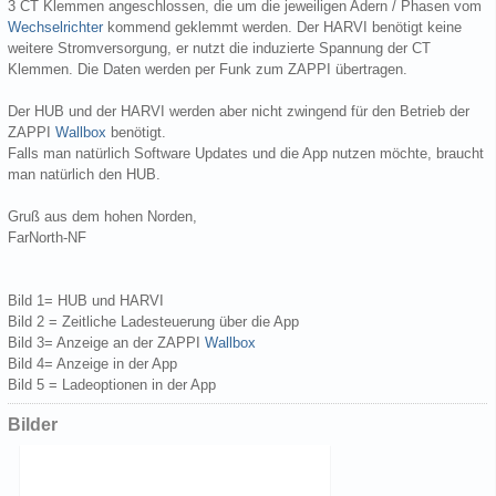
3 CT Klemmen angeschlossen, die um die jeweiligen Adern / Phasen vom
Wechselrichter
kommend geklemmt werden. Der HARVI benötigt keine
weitere Stromversorgung, er nutzt die induzierte Spannung der CT
Klemmen. Die Daten werden per Funk zum ZAPPI übertragen.
Der HUB und der HARVI werden aber nicht zwingend für den Betrieb der
ZAPPI
Wallbox
benötigt.
Falls man natürlich Software Updates und die App nutzen möchte, braucht
man natürlich den HUB.
Gruß aus dem hohen Norden,
FarNorth-NF
Bild 1= HUB und HARVI
Bild 2 = Zeitliche Ladesteuerung über die App
Bild 3= Anzeige an der ZAPPI
Wallbox
Bild 4= Anzeige in der App
Bild 5 = Ladeoptionen in der App
Bilder