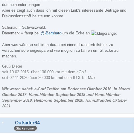
durcheinander bringen.
Aber es zeigt auch dass ich mit diesen Link's interessante Beiträge und
Diskussionsstoff beisteuern konnte.
Schönau = Schwarzwald,
Dänemark = fängt bei
@-Bernhard-
um die Ecke an
Aber was wäre so schlimm daran bei einem Transferteilstück zu
versuchen so energiesparend wie möglich zu fahren um Strecke zu
machen.
Gruß Dieter
seit 10.02.2015. über 136.000 km mit dem eGolf...….
seit 02.11.2020 über 20.000 km mit dem ID.3 1st Max
Wir waren dabei! e-Golf Treffen am Bodensee Oktober 2016 ,in Moers
Oktober 2017
,
Hann.Münden September 2018 und Hann.Münden
September 2019
,
Heilbronn September 2020
,
Hann.Münden Oktober
2021
Outsider64
Starkstromer