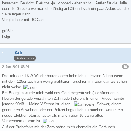
besagtem Gewicht. E-Autos -ja. Mopped - eher nicht... Außer für die Halle
oder die Strecke wo man eh ständig anhält und sich ein paar Akkus auf die
Seite legen kann.
Vergleichbar mit RC Cars.
grüßle
holgi
Adi
Starkstromer
10
2. Juni 2021, 06:24
Das mit dem LKW Windschattenfahren habe ich im letzten Jahrtausend
mit dem 125er auch ein wenig praktiziert, erschien mir aber damals schon
nicht weise.
Bei Energica würde mich wohl das Getriebegeräusch (hochfrequentes
Heulen der gerade verzahnten Zahnräder) stören. In einem Video nannte
jemand 90dB!!! Meine V-Strom ist leiser...
Schwer, einem
generfeten Anwohner oder der Polizei begreiflich zu machen, warum ein
neues Elektromotorrad lauter als manch über 10 Jahre altes
Verbrennermotorrad ist.
Auf der Probefahrt mit der Zero störte mich ebenfalls ein Geräusch