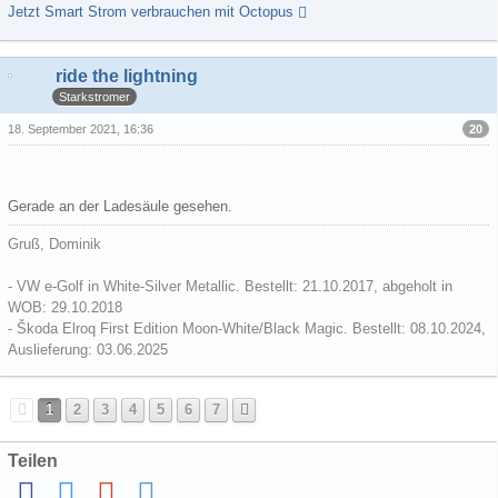
Jetzt Smart Strom verbrauchen mit Octopus
ride the lightning
Starkstromer
20
18. September 2021, 16:36
Gerade an der Ladesäule gesehen.
Gruß, Dominik
- VW e-Golf in White-Silver Metallic. Bestellt: 21.10.2017, abgeholt in
WOB: 29.10.2018
- Škoda Elroq First Edition Moon-White/Black Magic. Bestellt: 08.10.2024,
Auslieferung: 03.06.2025
1
2
3
4
5
6
7
Teilen