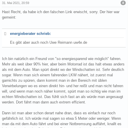
8
31. Mai 2021, 20:59
Hast Recht, da habe ich den falschen Link erwischt, sorry. Der hier war
gemeint:
energieberater schrieb:
Es gibt aber auch noch Uwe Reimann uw4e.de
Ich bin natürlich ein Freund von "so energiesparend wie möglich" fahren.
Mehr als weit über 90% hier, aber beim Motorrad ist das halt etwas anders
als mit dem Auto. Man spürt direkt wo der Windschatten ist. Sehr deutlich
sogar. Wenn man sich einem fahrenden LKW nähert, ist zuerst mal
garnichts zu spüren, dann kommt man in den Bereich mit üblen
Verwirbelungen wo es einen direkt hin- und her reißt und man nicht fahren
will, und wenn man noch näher kommt, spürt man so richtig wie man im
echten Windschatten ist. Das fühlt sich fast an als würde man angesaugt
werden. Dort fährt man dann auch extrem effizient.
Dann ist man aber schon derart nahe dran, dass es einfach nur noch
gefährlich ist. Ich würde mal sagen so etwa 5 Meter oder weniger. Wenn
man da mit dem Auto fährt und bei einer Notbremsung auffährt, knallt es