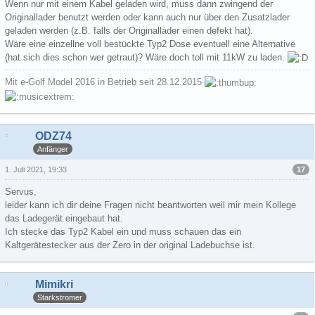
Wenn nur mit einem Kabel geladen wird, muss dann zwingend der
Originallader benutzt werden oder kann auch nur über den Zusatzlader
geladen werden (z.B. falls der Originallader einen defekt hat).
Wäre eine einzellne voll bestückte Typ2 Dose eventuell eine Alternative
(hat sich dies schon wer getraut)? Wäre doch toll mit 11kW zu laden.
Mit e-Golf Model 2016 in Betrieb seit 28.12.2015
ODZ74
Anfänger
17
1. Juli 2021, 19:33
Servus,
leider kann ich dir deine Fragen nicht beantworten weil mir mein Kollege
das Ladegerät eingebaut hat.
Ich stecke das Typ2 Kabel ein und muss schauen das ein
Kaltgerätestecker aus der Zero in der original Ladebuchse ist.
Mimikri
Starkstromer