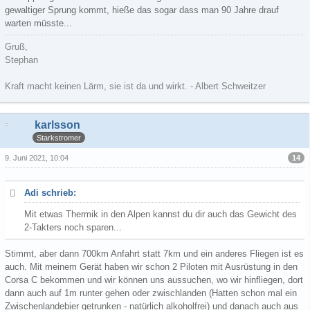
gewaltiger Sprung kommt, hieße das sogar dass man 90 Jahre drauf
warten müsste...
Gruß,
Stephan
Kraft macht keinen Lärm, sie ist da und wirkt. - Albert Schweitzer
karlsson
Starkstromer
14
9. Juni 2021, 10:04
Adi schrieb:
Mit etwas Thermik in den Alpen kannst du dir auch das Gewicht des
2-Takters noch sparen...
Stimmt, aber dann 700km Anfahrt statt 7km und ein anderes Fliegen ist es
auch. Mit meinem Gerät haben wir schon 2 Piloten mit Ausrüstung in den
Corsa C bekommen und wir können uns aussuchen, wo wir hinfliegen, dort
dann auch auf 1m runter gehen oder zwischlanden (Hatten schon mal ein
Zwischenlandebier getrunken - natürlich alkoholfrei) und danach auch aus