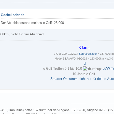
Goekel schrieb:
Der Abschiedsstand meines e Golf: 23.000
.000km, nicht für den Abschied.
Klaus
e-Golf 190, 12/2014
Schnarchlader
> 137.000km
Model 3 LR AWD, 03/2019 > 183.000km HW3.0
e-Golf-Treffen 0.1 bis 10.0
eVW-Tr
10 Jahre e-Golf
Smarter Ökostrom nicht nur für dein e-Aut
n 4S (Limousine) hatte 16770km bei der Abgabe. EZ 12/20, Abgabe 02/22 (15