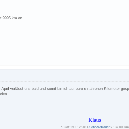
t 9995 km an.
der April verlässt uns bald und somit bin ich auf eure e-rfahrenen Kilometer ge
nden.
Klaus
e-Golf 190, 12/2014
Schnarchlader
> 137.000km