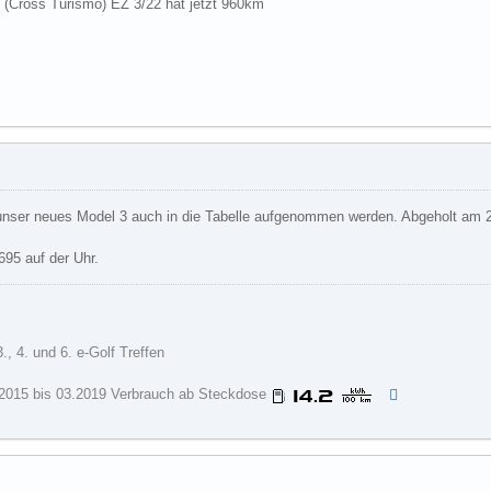
 (Cross Turismo) EZ 3/22 hat jetzt 960km
unser neues Model 3 auch in die Tabelle aufgenommen werden. Abgeholt am 2
.695 auf der Uhr.
3., 4. und 6. e-Golf Treffen
.2015 bis 03.2019 Verbrauch ab Steckdose