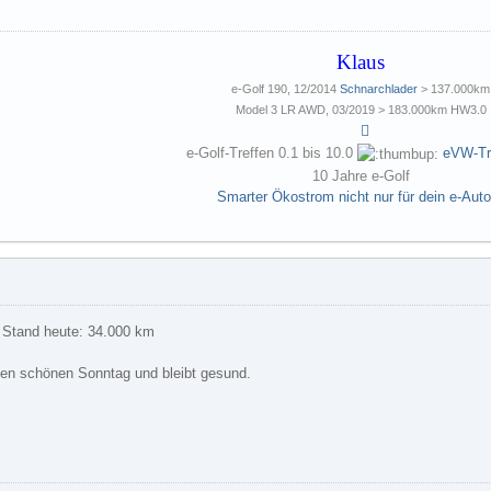
Klaus
e-Golf 190, 12/2014
Schnarchlader
> 137.000km
Model 3 LR AWD, 03/2019 > 183.000km HW3.0
e-Golf-Treffen 0.1 bis 10.0
eVW-Tr
10 Jahre e-Golf
Smarter Ökostrom nicht nur für dein e-Aut
 Stand heute: 34.000 km
nen schönen Sonntag und bleibt gesund.