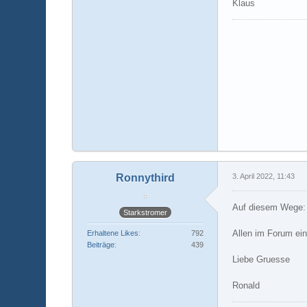
Klaus
Ronnythird
3. April 2022, 11:43
Auf diesem Wege:
Starkstromer
Allen im Forum ei
Erhaltene Likes
792
Beiträge
439
Liebe Gruesse
Ronald