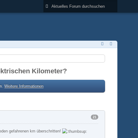
ktrischen Kilometer?
en.
Weitere Informationen
21
ieden gefahrenen km überschritten!