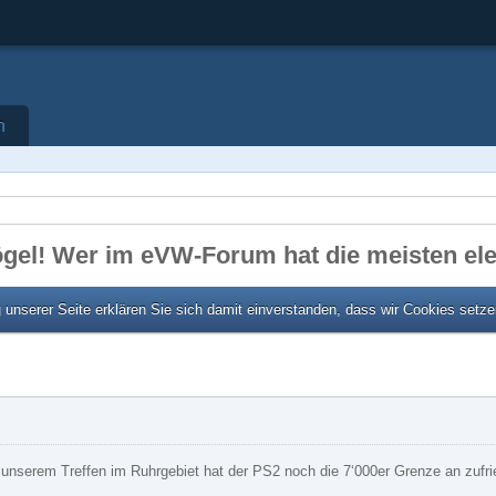
n
gel! Wer im eVW-Forum hat die meisten ele
unserer Seite erklären Sie sich damit einverstanden, dass wir Cookies setz
 unserem Treffen im Ruhrgebiet hat der PS2 noch die 7‘000er Grenze an zufr