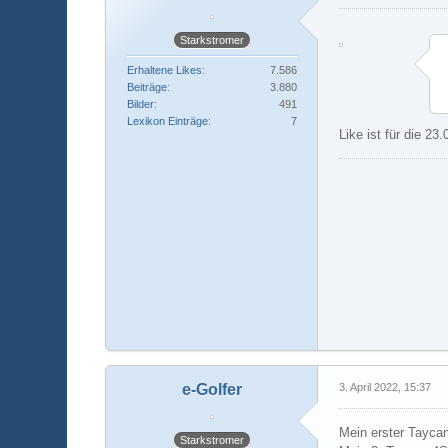
Starkstromer
Erhaltene Likes
7.586
Beiträge
3.880
Bilder
491
Lexikon Einträge
7
Like ist für die 23
e-Golfer
3. April 2022, 15:37
Mein erster Tayca
Starkstromer