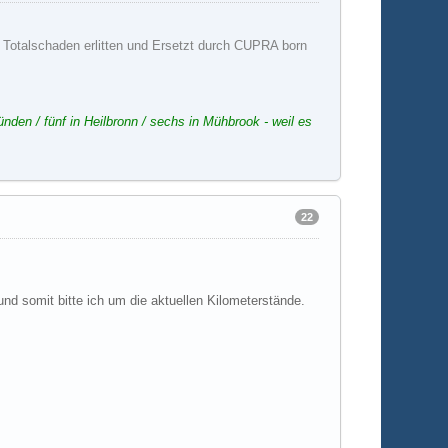
 Totalschaden erlitten und Ersetzt durch CUPRA born
nden / fünf in Heilbronn / sechs in Mühbrook - weil es
22
und somit bitte ich um die aktuellen Kilometerstände.