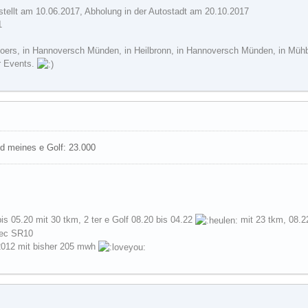
tellt am 10.06.2017, Abholung in der Autostadt am 20.10.2017
1
Moers, in Hannoversch Münden, in Heilbronn, in Hannoversch Münden, in Mühb
r Events.
d meines e Golf: 23.000
bis 05.20 mit 30 tkm, 2 ter e Golf 08.20 bis 04.22
mit 23 tkm, 08.2
ec SR10
2012 mit bisher 205 mwh