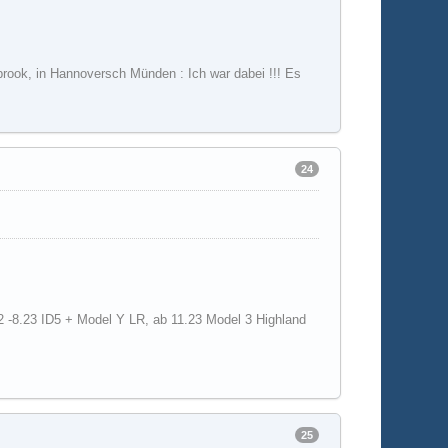
rook, in Hannoversch Münden : Ich war dabei !!! Es
24
2 -8.23 ID5 + Model Y LR, ab 11.23 Model 3 Highland
25