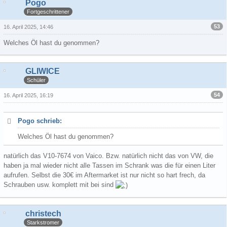
Pogo
Fortgeschrittener
53
16. April 2025, 14:46
Welches Öl hast du genommen?
GLIWICE
Schüler
54
16. April 2025, 16:19
Pogo schrieb:
Welches Öl hast du genommen?
natürlich das V10-7674 von Vaico. Bzw. natürlich nicht das von VW, die
haben ja mal wieder nicht alle Tassen im Schrank was die für einen Liter
aufrufen. Selbst die 30€ im Aftermarket ist nur nicht so hart frech, da
Schrauben usw. komplett mit bei sind
christech
Starkstromer