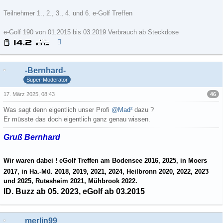
Teilnehmer 1., 2., 3., 4. und 6. e-Golf Treffen
e-Golf 190 von 01.2015 bis 03.2019 Verbrauch ab Steckdose
-Bernhard-
Super-Moderator
46
17. März 2025, 08:43
Was sagt denn eigentlich unser Profi
@Mad²
dazu ?
Er müsste das doch eigentlich ganz genau wissen.
Gruß Bernhard
Wir waren dabei ! eGolf Treffen am Bodensee 2016, 2025, in Moers
2017, in Ha.-Mü. 2018, 2019, 2021, 2024, Heilbronn 2020, 2022, 2023
und 2025, Rutesheim 2021, Mühbrook 2022.
ID. Buzz ab 05. 2023, eGolf ab 03.2015
merlin99