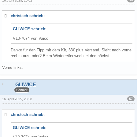
56
16. April 2025, 20:02
christech schrieb:
GLIWICE schrieb:
V10-7674 von Vaico
Danke für den Tipp mit dem Kit, 33€ plus Versand. Sieht nach vorne
rechts aus, oder? Beim Winterreifenwechsel demnächst...
Vorne links.
GLIWICE
Schüler
57
16. April 2025, 20:58
christech schrieb:
GLIWICE schrieb: