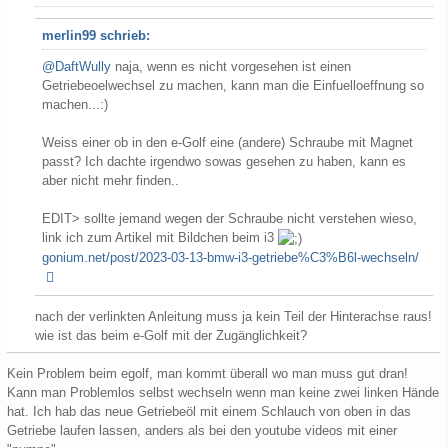
merlin99 schrieb:
@DaftWully
naja, wenn es nicht vorgesehen ist einen
Getriebeoelwechsel zu machen, kann man die Einfuelloeffnung so
machen...:)
Weiss einer ob in den e-Golf eine (andere) Schraube mit Magnet
passt? Ich dachte irgendwo sowas gesehen zu haben, kann es
aber nicht mehr finden..
EDIT> sollte jemand wegen der Schraube nicht verstehen wieso,
link ich zum Artikel mit Bildchen beim i3
gonium.net/post/2023-03-13-bmw-i3-getriebe%C3%B6l-wechseln/
nach der verlinkten Anleitung muss ja kein Teil der Hinterachse raus!
wie ist das beim e-Golf mit der Zugänglichkeit?
Kein Problem beim egolf, man kommt überall wo man muss gut dran!
Kann man Problemlos selbst wechseln wenn man keine zwei linken Hände
hat. Ich hab das neue Getriebeöl mit einem Schlauch von oben in das
Getriebe laufen lassen, anders als bei den youtube videos mit einer