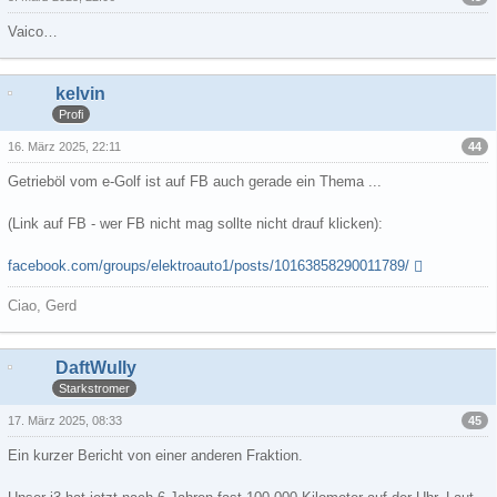
Vaico…
kelvin
Profi
44
16. März 2025, 22:11
Getrieböl vom e-Golf ist auf FB auch gerade ein Thema ...
(Link auf FB - wer FB nicht mag sollte nicht drauf klicken):
facebook.com/groups/elektroauto1/posts/10163858290011789/
Ciao, Gerd
DaftWully
Starkstromer
45
17. März 2025, 08:33
Ein kurzer Bericht von einer anderen Fraktion.