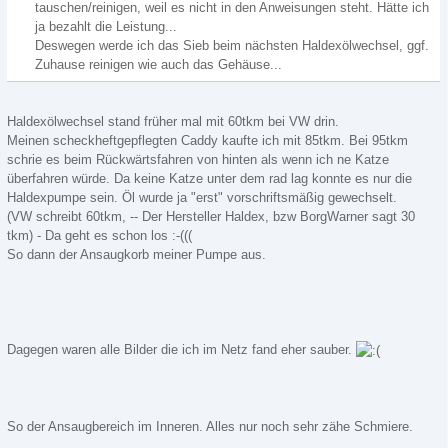
tauschen/reinigen, weil es nicht in den Anweisungen steht. Hätte ich
ja bezahlt die Leistung...
Deswegen werde ich das Sieb beim nächsten Haldexölwechsel, ggf.
Zuhause reinigen wie auch das Gehäuse...
Haldexölwechsel stand früher mal mit 60tkm bei VW drin.
Meinen scheckheftgepflegten Caddy kaufte ich mit 85tkm. Bei 95tkm
schrie es beim Rückwärtsfahren von hinten als wenn ich ne Katze
überfahren würde. Da keine Katze unter dem rad lag konnte es nur die
Haldexpumpe sein. Öl wurde ja "erst" vorschriftsmäßig gewechselt.
(VW schreibt 60tkm, -- Der Hersteller Haldex, bzw BorgWarner sagt 30
tkm) - Da geht es schon los :-(((
So dann der Ansaugkorb meiner Pumpe aus.
Dagegen waren alle Bilder die ich im Netz fand eher sauber.
So der Ansaugbereich im Inneren. Alles nur noch sehr zähe Schmiere.