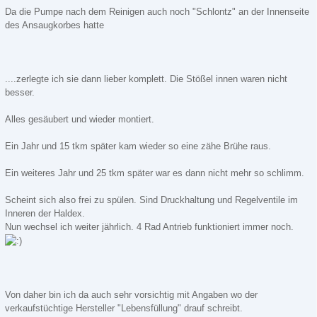
Da die Pumpe nach dem Reinigen auch noch "Schlontz" an der Innenseite
des Ansaugkorbes hatte
....zerlegte ich sie dann lieber komplett. Die Stößel innen waren nicht
besser.
Alles gesäubert und wieder montiert.
Ein Jahr und 15 tkm später kam wieder so eine zähe Brühe raus.
Ein weiteres Jahr und 25 tkm später war es dann nicht mehr so schlimm.
Scheint sich also frei zu spülen. Sind Druckhaltung und Regelventile im
Inneren der Haldex.
Nun wechsel ich weiter jährlich. 4 Rad Antrieb funktioniert immer noch.
Von daher bin ich da auch sehr vorsichtig mit Angaben wo der
verkaufstüchtige Hersteller "Lebensfüllung" drauf schreibt.