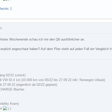
ectric
11
hstes Wochenende schau ich mir den Q6 ausführlicher an.
 explizit angeschaut haben? Auf dem Plan steht auf jeden Fall ein Vergleich 
ging 02/22 zurück)
i VW ID.4 1st (10.000 km von 05/22 bis 27.09.22 inkl. Norwegen Urlaub)
b 27.09.22 (eigentlich ab 02/22 geplant)
 CHARGE Macher
Mobility Kram)
der
)