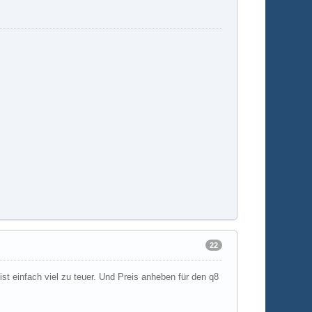
22
st einfach viel zu teuer. Und Preis anheben für den q8