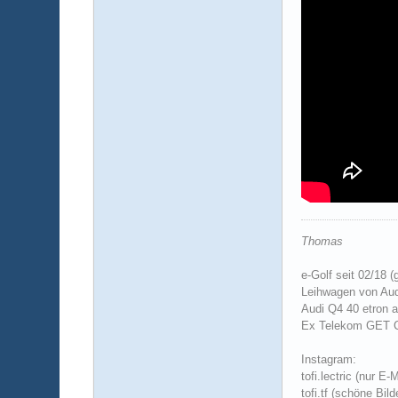
Thomas
e-Golf seit 02/18 (
Leihwagen von Aud
Audi Q4 40 etron a
Ex Telekom GET
Instagram:
tofi.lectric (nur E-
tofi.tf (schöne Bil