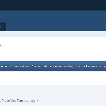
n
ge
unserer Seite erklären Sie sich damit einverstanden, dass wir Cookies setz
 Probefahrt Termin....