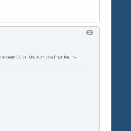
27
Innenraum Q6 vs. Q4, auch vom Platz her. Inkl.