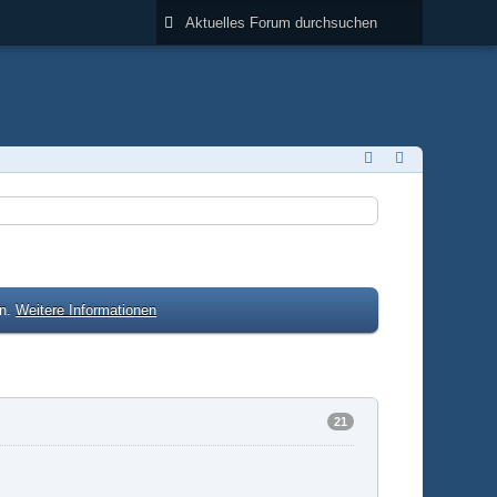
en.
Weitere Informationen
21