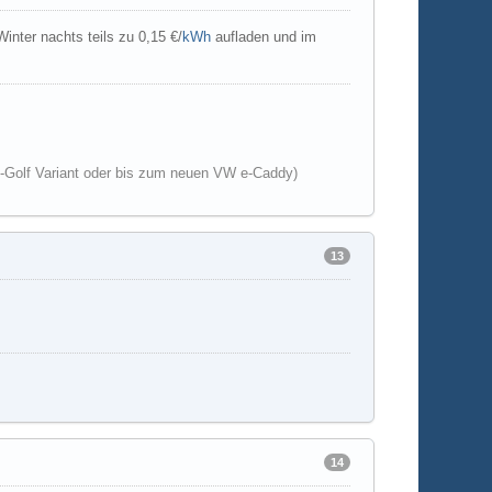
inter nachts teils zu 0,15 €/
kWh
aufladen und im
-Golf Variant oder bis zum neuen VW e-Caddy)
13
14