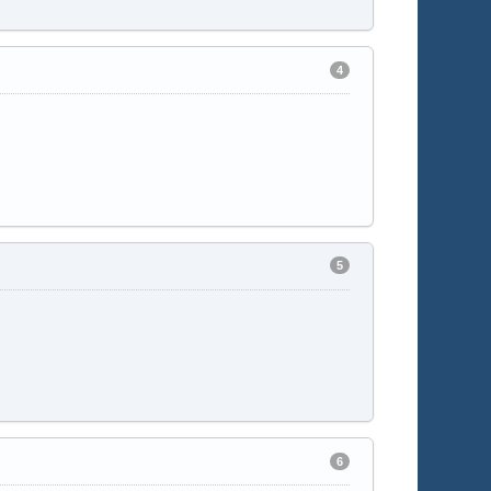
4
5
6