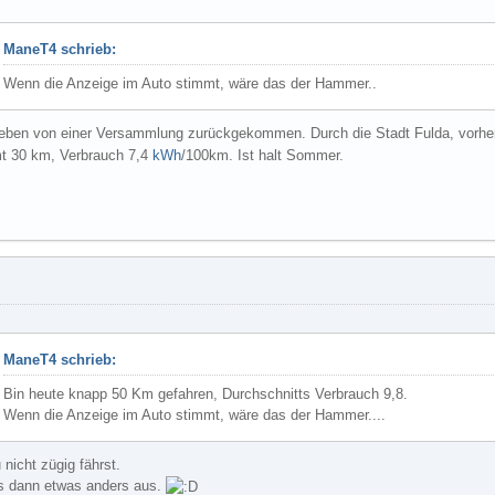
ManeT4 schrieb:
Wenn die Anzeige im Auto stimmt, wäre das der Hammer..
eben von einer Versammlung zurückgekommen. Durch die Stadt Fulda, vorher
t 30 km, Verbrauch 7,4
kWh
/100km. Ist halt Sommer.
ManeT4 schrieb:
Bin heute knapp 50 Km gefahren, Durchschnitts Verbrauch 9,8.
Wenn die Anzeige im Auto stimmt, wäre das der Hammer....
 nicht zügig fährst.
as dann etwas anders aus.