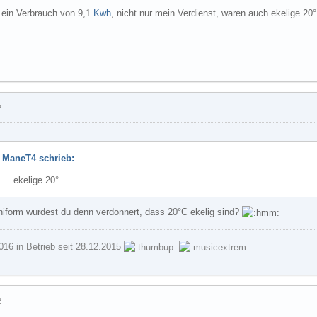
 ein Verbrauch von 9,1
Kwh
, nicht nur mein Verdienst, waren auch ekelige 20
2
ManeT4 schrieb:
... ekelige 20°...
niform wurdest du denn verdonnert, dass 20°C ekelig sind?
016 in Betrieb seit 28.12.2015
2