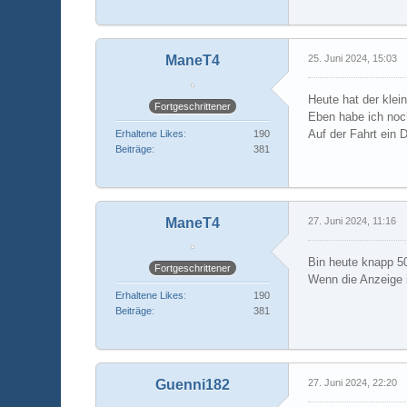
ManeT4
25. Juni 2024, 15:03
Heute hat der kle
Fortgeschrittener
Eben habe ich noc
Auf der Fahrt ein 
Erhaltene Likes
190
Beiträge
381
ManeT4
27. Juni 2024, 11:16
Bin heute knapp 5
Fortgeschrittener
Wenn die Anzeige 
Erhaltene Likes
190
Beiträge
381
Guenni182
27. Juni 2024, 22:20