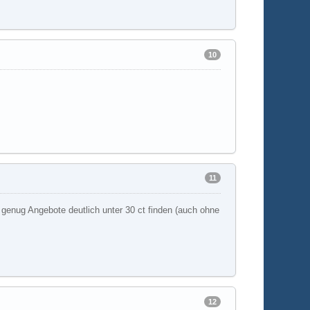
10
11
n genug Angebote deutlich unter 30 ct finden (auch ohne
12