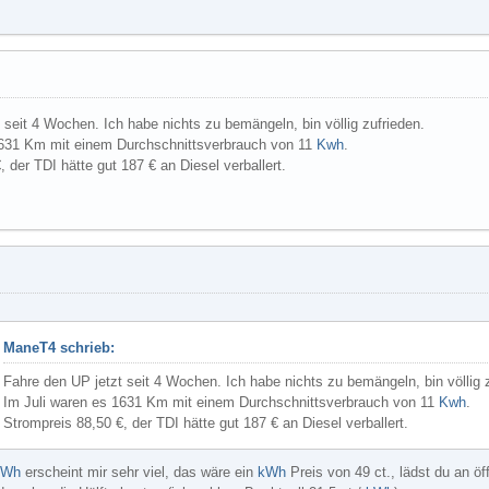
 seit 4 Wochen. Ich habe nichts zu bemängeln, bin völlig zufrieden.
1631 Km mit einem Durchschnittsverbrauch von 11
Kwh
.
 der TDI hätte gut 187 € an Diesel verballert.
ManeT4 schrieb:
Fahre den UP jetzt seit 4 Wochen. Ich habe nichts zu bemängeln, bin völlig 
Im Juli waren es 1631 Km mit einem Durchschnittsverbrauch von 11
Kwh
.
Strompreis 88,50 €, der TDI hätte gut 187 € an Diesel verballert.
kWh
erscheint mir sehr viel, das wäre ein
kWh
Preis von 49 ct., lädst du an öf