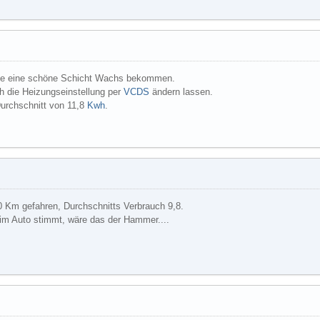
ine eine schöne Schicht Wachs bekommen.
h die Heizungseinstellung per
VCDS
ändern lassen.
Durchschnitt von 11,8
Kwh
.
0 Km gefahren, Durchschnitts Verbrauch 9,8.
im Auto stimmt, wäre das der Hammer....