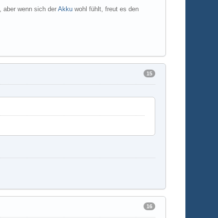
°, aber wenn sich der
Akku
wohl fühlt, freut es den
15
16