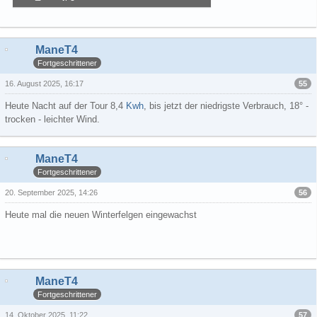
186,85 kB, 800×600, 7 mal angesehen
ManeT4
Fortgeschrittener
55
16. August 2025, 16:17
Heute Nacht auf der Tour 8,4
Kwh
, bis jetzt der niedrigste Verbrauch, 18° -
trocken - leichter Wind.
ManeT4
Fortgeschrittener
56
20. September 2025, 14:26
Heute mal die neuen Winterfelgen eingewachst
ManeT4
Fortgeschrittener
57
14. Oktober 2025, 11:22