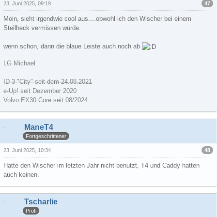
47
23. Juni 2025, 09:19
Moin, sieht irgendwie cool aus....obwohl ich den Wischer bei einem
Steilheck vermissen würde.
wenn schon, dann die blaue Leiste auch noch ab
LG Michael
ID 3 "City" seit dem 24.08.2021
e-Up! seit Dezember 2020
Volvo EX30 Core seit 08/2024
ManeT4
Fortgeschrittener
48
23. Juni 2025, 10:34
Hatte den Wischer im letzten Jahr nicht benutzt, T4 und Caddy hatten
auch keinen.
Tscharlie
Profi