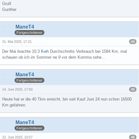
Gruß
Gunther
ManeT4
Fortgeschrittener
44
31. Mai 2025, 17:21
Der Mai brachte 10,3
Kwh
Durchschnitts Verbrauch bei 1584 Km, mal
schauen ob ich im Sommer ne 9 vor dem Komma sehe...
ManeT4
Fortgeschrittener
45
14. Juni 2025, 17:00
Heute hat er die 40 Tkm erreicht, bin seit Kauf Juni 24 nun schon 16500
Km gefahren.
ManeT4
Fortgeschrittener
46
22. Juni 2025, 10:57