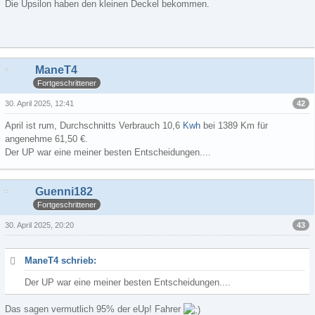
Die Upsilon haben den kleinen Deckel bekommen.
ManeT4
Fortgeschrittener
42
30. April 2025, 12:41
April ist rum, Durchschnitts Verbrauch 10,6
Kwh
bei 1389 Km für
angenehme 61,50 €.
Der UP war eine meiner besten Entscheidungen....
Guenni182
Fortgeschrittener
43
30. April 2025, 20:20
ManeT4 schrieb:
Der UP war eine meiner besten Entscheidungen....
Das sagen vermutlich 95% der eUp! Fahrer