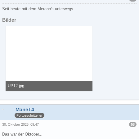
Seit heute mit dem Merano's unterwegs.
Bilder
UP12.jpg
95,53 kB, 800×439, 8 mal angesehen
ManeT4
Fortgeschrittener
58
30. Oktober 2025, 09:47
Das war der Oktober...