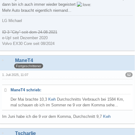
dann bin ich auch immer wieder begeistert
Mehr Auto braucht eigentlich niemand...
LG Michael
ID 3 "City" seit dem 24.08.2021
e-Up! seit Dezember 2020
Volvo EX30 Core seit 08/2024
ManeT4
Fortgeschrittener
52
1. Juli 2025, 11:07
ManeT4 schrieb:
Der Mai brachte 10,3
Kwh
Durchschnitts Verbrauch bei 1584 Km,
mal schauen ob ich im Sommer ne 9 vor dem Komma sehe...
Im Juni habe ich die 9 vor dem Komma, Durchschnitt 9,7
Kwh
Tscharlie