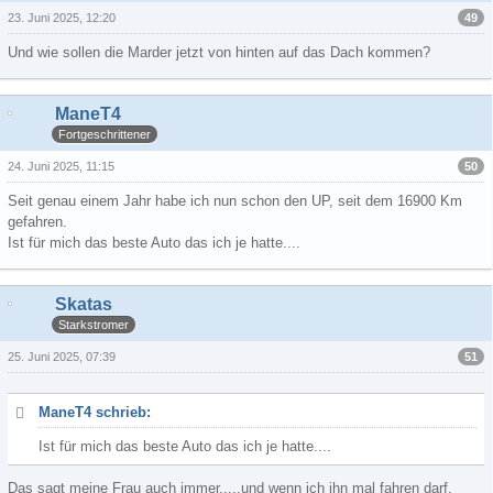
49
23. Juni 2025, 12:20
Und wie sollen die Marder jetzt von hinten auf das Dach kommen?
ManeT4
Fortgeschrittener
50
24. Juni 2025, 11:15
Seit genau einem Jahr habe ich nun schon den UP, seit dem 16900 Km
gefahren.
Ist für mich das beste Auto das ich je hatte....
Skatas
Starkstromer
51
25. Juni 2025, 07:39
ManeT4 schrieb:
Ist für mich das beste Auto das ich je hatte....
Das sagt meine Frau auch immer.....und wenn ich ihn mal fahren darf,