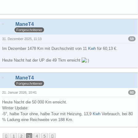
ManeT4
Fortgeschrittener
59
31. Dezember 2025, 11:13
Im Dezember 1478 Km mit Durchschnitt von 11
Kwh
für 60,13 €.
Heute Nacht hat der UP die 49 Tkm erreicht
ManeT4
Fortgeschrittener
60
21. Januar 2026, 10:41
Heute Nacht die 50 000 Km erreicht.
Winter Update:
-5°, halbe Tour ohne, halbe Tour mit Heizung, 13,9
Kwh
Verbrauch, bei 80
% Ladung eine Reichweite von 188 Km.
1
2
3
4
5