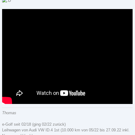
Thomas
e-Golf seit 02/18 (ging 02/22 zurück)
Leihwagen von Audi VW ID.4 1st (10.000 km von 05/22 bis 27.09.22 inkl.