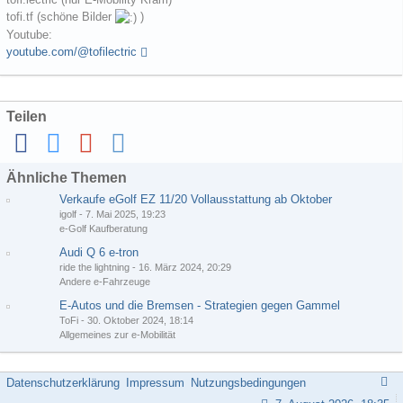
tofi.tf (schöne Bilder
)
Youtube:
youtube.com/@tofilectric
Teilen
Ähnliche Themen
Verkaufe eGolf EZ 11/20 Vollausstattung ab Oktober
igolf
-
7. Mai 2025, 19:23
e-Golf Kaufberatung
Audi Q 6 e-tron
ride the lightning
-
16. März 2024, 20:29
Andere e-Fahrzeuge
E-Autos und die Bremsen - Strategien gegen Gammel
ToFi
-
30. Oktober 2024, 18:14
Allgemeines zur e-Mobilität
Datenschutzerklärung
Impressum
Nutzungsbedingungen