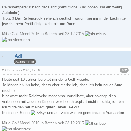
Reifentemperatur nach der Fahrt (gemütliche 30er Zonen und ein wenig
Autobahn).
Trotz 3 Bar Reifendruck sehe ich deutlich, warum bei mir in der Laufmitte
jeweils mehr Profil übrig bleibt als am Rand...
Mit e-Golf Model 2016 in Betrieb seit 28.12.2015
Adi
Starkstromer
162
28. Dezember 2025, 17:10
Heute seit 10 Jahren bereitet mir der e-Golf Freude.
Je länger ich ihn habe, desto eher merke ich, dass ich kein neues Auto
möchte...
Klar wäre mehr Reichweite manchmal vorteilhaft, aber solange dies
verbunden mit anderen Dingen, welche ich explizit nicht möchte, ist, bin
ich zufreiden mit meinem guten "alten" e-Golf.
In diesem Sinne
und auf viele weitere gemeinsame Ausfahrten.
Mit e-Golf Model 2016 in Betrieb seit 28.12.2015