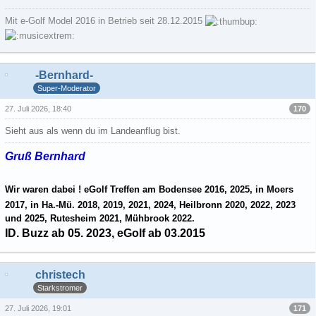
Mit e-Golf Model 2016 in Betrieb seit 28.12.2015
-Bernhard-
Super-Moderator
170
27. Juli 2026, 18:40
Sieht aus als wenn du im Landeanflug bist.
Gruß Bernhard
Wir waren dabei ! eGolf Treffen am Bodensee 2016, 2025, in Moers
2017, in Ha.-Mü. 2018, 2019, 2021, 2024, Heilbronn 2020, 2022, 2023
und 2025, Rutesheim 2021, Mühbrook 2022.
ID. Buzz ab 05. 2023, eGolf ab 03.2015
christech
Starkstromer
171
27. Juli 2026, 19:01