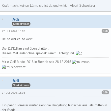
Kraft macht keinen Lärm, sie ist da und wirkt. - Albert Schweitzer
Adi
Starkstromer
168
27. Juli 2026, 15:20
Heute war es so weit:
Die 111'111km sind überschritten.
Dieses Mal leider ohne spektakulärem Hintergrund.
Mit e-Golf Model 2016 in Betrieb seit 28.12.2015
Adi
Starkstromer
169
27. Juli 2026, 18:36
Ein paar Kilometer weiter sieht die Umgebung hübscher aus, als mitten in
der Stadt.