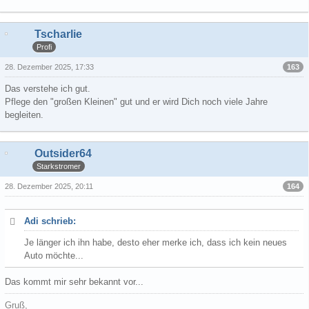
Tscharlie
Profi
163
28. Dezember 2025, 17:33
Das verstehe ich gut.
Pflege den "großen Kleinen" gut und er wird Dich noch viele Jahre
begleiten.
Outsider64
Starkstromer
164
28. Dezember 2025, 20:11
Adi schrieb:
Je länger ich ihn habe, desto eher merke ich, dass ich kein neues
Auto möchte...
Das kommt mir sehr bekannt vor...
Gruß,