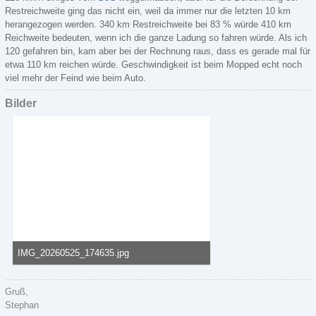
Restreichweite ging das nicht ein, weil da immer nur die letzten 10 km
herangezogen werden. 340 km Restreichweite bei 83 % würde 410 km
Reichweite bedeuten, wenn ich die ganze Ladung so fahren würde. Als ich
120 gefahren bin, kam aber bei der Rechnung raus, dass es gerade mal für
etwa 110 km reichen würde. Geschwindigkeit ist beim Mopped echt noch
viel mehr der Feind wie beim Auto.
Bilder
IMG_20260525_174635.jpg
147,77 kB, 800×600, 8 mal angesehen
Gruß,
Stephan