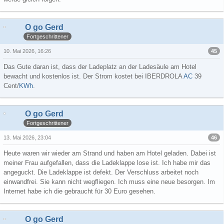
O go Gerd
Fortgeschrittener
45
10. Mai 2026, 16:26
Das Gute daran ist, dass der Ladeplatz an der Ladesäule am Hotel
bewacht und kostenlos ist. Der Strom kostet bei IBERDROLA
AC
39
Cent/
KWh
.
O go Gerd
Fortgeschrittener
46
13. Mai 2026, 23:04
Heute waren wir wieder am Strand und haben am Hotel geladen. Dabei ist
meiner Frau aufgefallen, dass die Ladeklappe lose ist. Ich habe mir das
angeguckt. Die Ladeklappe ist defekt. Der Verschluss arbeitet noch
einwandfrei. Sie kann nicht wegfliegen. Ich muss eine neue besorgen. Im
Internet habe ich die gebraucht für 30 Euro gesehen.
O go Gerd