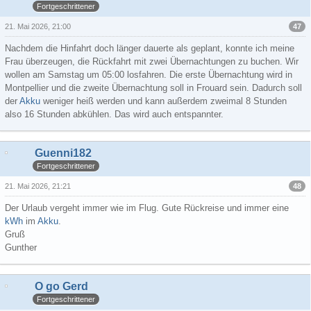
Fortgeschrittener
47
21. Mai 2026, 21:00
Nachdem die Hinfahrt doch länger dauerte als geplant, konnte ich meine
Frau überzeugen, die Rückfahrt mit zwei Übernachtungen zu buchen. Wir
wollen am Samstag um 05:00 losfahren. Die erste Übernachtung wird in
Montpellier und die zweite Übernachtung soll in Frouard sein. Dadurch soll
der
Akku
weniger heiß werden und kann außerdem zweimal 8 Stunden
also 16 Stunden abkühlen. Das wird auch entspannter.
Guenni182
Fortgeschrittener
48
21. Mai 2026, 21:21
Der Urlaub vergeht immer wie im Flug. Gute Rückreise und immer eine
kWh
im
Akku
.
Gruß
Gunther
O go Gerd
Fortgeschrittener