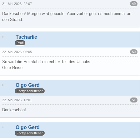
49
21. Mai 2026, 22:07
Dankeschön! Morgen wird gepackt. Aber vorher geht es noch einmal an
den Strand.
Tscharlie
Profi
50
22. Mai 2026, 06:05
So wird die Heimfahrt ein echter Teil des Urlaubs.
Gute Reise.
O go Gerd
Fortgeschrittener
51
22. Mai 2026, 13:01
Dankeschön!
O go Gerd
Fortgeschrittener