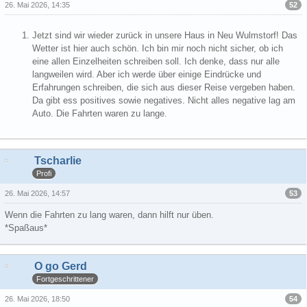
52
26. Mai 2026, 14:35
Jetzt sind wir wieder zurück in unsere Haus in Neu Wulmstorf! Das
Wetter ist hier auch schön. Ich bin mir noch nicht sicher, ob ich
eine allen Einzelheiten schreiben soll. Ich denke, dass nur alle
langweilen wird. Aber ich werde über einige Eindrücke und
Erfahrungen schreiben, die sich aus dieser Reise vergeben haben.
Da gibt ess positives sowie negatives. Nicht alles negative lag am
Auto. Die Fahrten waren zu lange.
Tscharlie
Profi
53
26. Mai 2026, 14:57
Wenn die Fahrten zu lang waren, dann hilft nur üben.
*Spaßaus*
O go Gerd
Fortgeschrittener
54
26. Mai 2026, 18:50