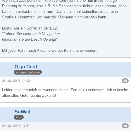
Wenn ich z.B. bei einem Kreisverkehr nicht sicher bin in die richtige
Richtung zu fahren, also z.B. die Schilder nicht richtig lesen konnte, dann
fahre ich einfach nochmal rum. Das ist allemal schneller als auf eine
Straße zu kommen, wo man zig Kilometer nicht wenden kann.
Lustig war ein Schild an der B12:
"Fahren Sie nicht nach Navigation
beachten sie die Beschilderung!"
Mit jeder Fahrt nach Alicante werdet Ihr sicherer werden.
O go Gerd
Fortgeschrittener
58
28. Mai 2026, 14:02
Leider sehe ich mich gezwungen dieses Forum zu verlassen. Ich wünsche
allen alles Gute füe die Zukunft!
SoWatt
Profi
59
28. Mai 2026, 17:57