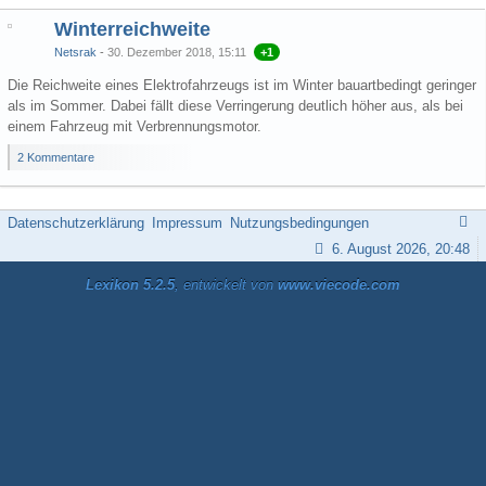
Winterreichweite
Netsrak
30. Dezember 2018, 15:11
+1
Die Reichweite eines Elektrofahrzeugs ist im Winter bauartbedingt geringer
als im Sommer. Dabei fällt diese Verringerung deutlich höher aus, als bei
einem Fahrzeug mit Verbrennungsmotor.
2 Kommentare
Datenschutzerklärung
Impressum
Nutzungsbedingungen
6. August 2026, 20:48
Lexikon 5.2.5
, entwickelt von
www.viecode.com