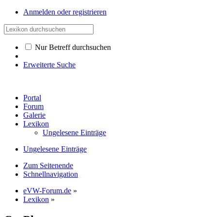
Anmelden oder registrieren
Nur Betreff durchsuchen
Erweiterte Suche
Portal
Forum
Galerie
Lexikon
Ungelesene Einträge
Ungelesene Einträge
Zum Seitenende
Schnellnavigation
eVW-Forum.de
»
Lexikon
»