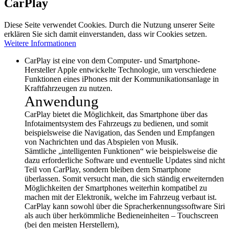
CarPlay
Diese Seite verwendet Cookies. Durch die Nutzung unserer Seite
erklären Sie sich damit einverstanden, dass wir Cookies setzen.
Weitere Informationen
CarPlay ist eine von dem Computer- und Smartphone-
Hersteller Apple entwickelte Technologie, um verschiedene
Funktionen eines iPhones mit der Kommunikationsanlage in
Kraftfahrzeugen zu nutzen.
Anwendung
CarPlay bietet die Möglichkeit, das Smartphone über das
Infotaimentsystem des Fahrzeugs zu bedienen, und somit
beispielsweise die Navigation, das Senden und Empfangen
von Nachrichten und das Abspielen von Musik.
Sämtliche „intelligenten Funktionen“ wie beispielsweise die
dazu erforderliche Software und eventuelle Updates sind nicht
Teil von CarPlay, sondern bleiben dem Smartphone
überlassen. Somit versucht man, die sich ständig erweiternden
Möglichkeiten der Smartphones weiterhin kompatibel zu
machen mit der Elektronik, welche im Fahrzeug verbaut ist.
CarPlay kann sowohl über die Spracherkennungssoftware Siri
als auch über herkömmliche Bedieneinheiten – Touchscreen
(bei den meisten Herstellern),