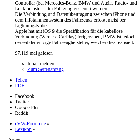
Controller (bei Mercedes-Benz, BMW und Audi), Radio- und
Lenkradtasten – im Fahrzeug gesteuert werden.
Die Verbindung und Datenübertragung zwischen iPhone und
dem Infotainmentsystem des Fahrzeugs erfolgt meist per
Lightning-Kabel .
Apple hat mit iOS 9 die Spezifikation für die kabellose
Verbindung (Wireless CarPlay) freigegeben, BMW ist jedoch
derzeit der einzige Fahrzeughersteller, welcher dies realisiert.
97.119 mal gelesen
Inhalt melden
Zum Seitenanfang
Teilen
PDF
Facebook
Twitter
Google Plus
Reddit
eVW-Forum.de
»
Lexikon
»
Autor