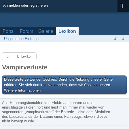
Anmelden oder registrieren
Portal
Forum
Galerie
Lexikon
Ungelesene Einträge
Lexikon
Vampirverluste
Diese Seite verwendet Cookies. Durch die Nutzung unserer Seite
erklären Sie sich damit einverstanden, dass wir Cookies setzen.
Weitere Informationen
Aus Erfahrungsberichten von Elektroautofahrern und in
einschlägigen Foren hört und liest man immer mal wieder von
sogenannten „Vampirverlusten“ der Batterie – also dem Absinken
des Ladezustands der Batterie eines Fahrzeugs, obwohl dieses
nicht bewegt wurde.