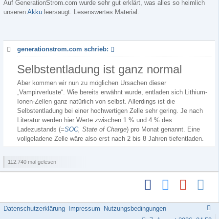
Auf GenerationStrom.com wurde sehr gut erklärt, was alles so heimlich
unseren
Akku
leersaugt. Lesenswertes Material:
generationstrom.com schrieb:
Selbstentladung ist ganz normal
Aber kommen wir nun zu möglichen Ursachen dieser
„Vampirverluste“. Wie bereits erwähnt wurde, entladen sich Lithium-
Ionen-Zellen ganz natürlich von selbst. Allerdings ist die
Selbstentladung bei einer hochwertigen Zelle sehr gering. Je nach
Literatur werden hier Werte zwischen 1 % und 4 % des
Ladezustands (=
SOC
, State of Charge
) pro Monat genannt. Eine
vollgeladene Zelle wäre also erst nach 2 bis 8 Jahren tiefentladen.
112.740 mal gelesen
Datenschutzerklärung
Impressum
Nutzungsbedingungen