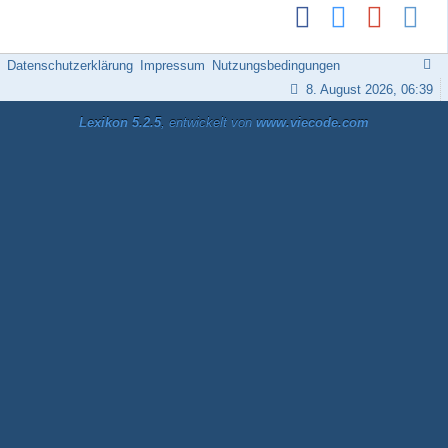
Datenschutzerklärung
Impressum
Nutzungsbedingungen
8. August 2026, 06:39
Lexikon 5.2.5
, entwickelt von
www.viecode.com