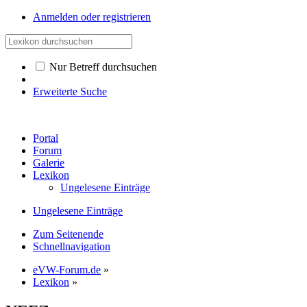
Anmelden oder registrieren
Nur Betreff durchsuchen
Erweiterte Suche
Portal
Forum
Galerie
Lexikon
Ungelesene Einträge
Ungelesene Einträge
Zum Seitenende
Schnellnavigation
eVW-Forum.de
»
Lexikon
»