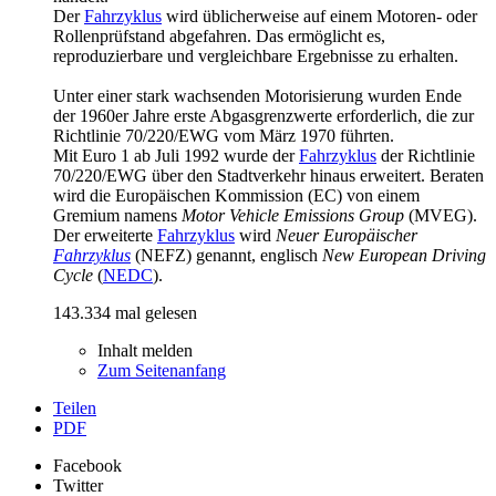
Der
Fahrzyklus
wird üblicherweise auf einem Motoren- oder
Rollenprüfstand abgefahren. Das ermöglicht es,
reproduzierbare und vergleichbare Ergebnisse zu erhalten.
Unter einer stark wachsenden Motorisierung wurden Ende
der 1960er Jahre erste Abgasgrenzwerte erforderlich, die zur
Richtlinie 70/220/EWG vom März 1970 führten.
Mit Euro 1 ab Juli 1992 wurde der
Fahrzyklus
der Richtlinie
70/220/EWG über den Stadtverkehr hinaus erweitert. Beraten
wird die Europäischen Kommission (EC) von einem
Gremium namens
Motor Vehicle Emissions Group
(MVEG).
Der erweiterte
Fahrzyklus
wird
Neuer Europäischer
Fahrzyklus
(NEFZ) genannt, englisch
New European Driving
Cycle
(
NEDC
).
143.334 mal gelesen
Inhalt melden
Zum Seitenanfang
Teilen
PDF
Facebook
Twitter