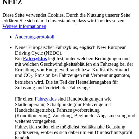
NEFZ
Diese Seite verwendet Cookies. Durch die Nutzung unserer Seite
erklären Sie sich damit einverstanden, dass wir Cookies setzen.
Weitere Informationen
Änderungsprotokoll
Neuer Europäischer Fahrzyklus, englisch New European
Driving Cycle (NEDC).
Ein
Fahrzyklus
legt fest, unter welchen Bedingungen und
mit welchen Geschwindigkeitsabläufen ein Fahrzeug bei der
Ermittlung von Energieverbrauch bzw. Kraftstoffverbrauch
und CO
-Emision bei Fahrzeugen mit Verbrennungsmotor,
2
betrieben wird. Die ist Teil der Herstellerangaben für
Zulassung und Vertrieb der Fahrzeuge.
Für einen
Fahrzyklus
sind Randbedingungen wie
Starttemperatur, Schaltpunkte (nur Fahrzeuge mit
Handschaltgetriebe), Fahrzeugvorbereitung
(Konditionierung), Zuladung, Beginn der Abgasmessung und
weiteres vorgegeben.
Fahrzyklen sollen eine möglichst realitätsnahe Belastung
produzieren, wobei es sich dabei um ein Durchschnittsprofil
handelt.