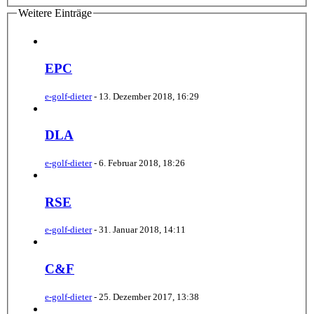
Weitere Einträge
EPC
e-golf-dieter
-
13. Dezember 2018, 16:29
DLA
e-golf-dieter
-
6. Februar 2018, 18:26
RSE
e-golf-dieter
-
31. Januar 2018, 14:11
C&F
e-golf-dieter
-
25. Dezember 2017, 13:38