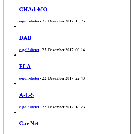
CHAdeMO
e-golf-dieter
-
25. Dezember 2017, 13:25
DAB
e-golf-dieter
-
25. Dezember 2017, 00:14
PLA
e-golf-dieter
-
22. Dezember 2017, 22:43
A-L-S
e-golf-dieter
-
22. Dezember 2017, 18:23
Car-Net